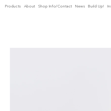
Products
About
Shop Info/Contact
News
Build Up!
I