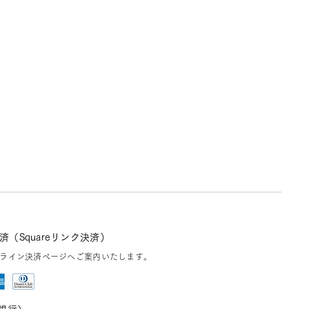
（Squareリンク決済）
ライン決済ページへご案内いたします。