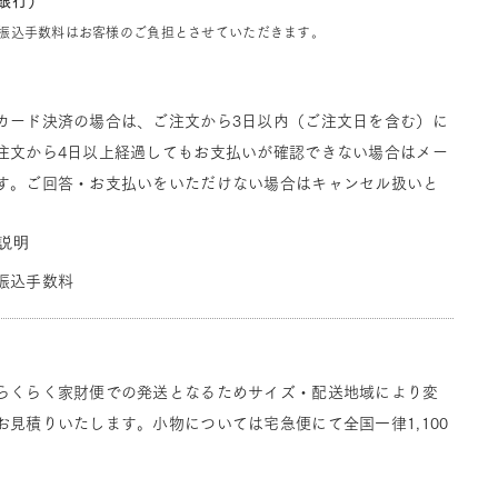
J銀行）
振込手数料はお客様のご負担とさせていただきます。
カード決済の場合は、ご注文から3日以内（ご注文日を含む）に
注文から4日以上経過してもお支払いが確認できない場合はメー
す。ご回答・お支払いをいただけない場合はキャンセル扱いと
説明
振込手数料
らくらく家財便での発送となるためサイズ・配送地域により変
見積りいたします。小物については宅急便にて全国一律1,100
。