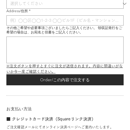
Address/住所
*
その他ご希望や必要事項ございましたらご記入ください。 領収証発行をご
希望の場合は、お宛名と但書をご記入ください。
※注文ボタンを押すとすぐに注文が送信されます。内容に間違いがな
いか今一度ご確認ください。
Order/この内容で注文する
お支払い方法
■ クレジットカード決済（Squareリンク決済）
ご注文確認メールにてオンライン決済ページへご案内いたします。