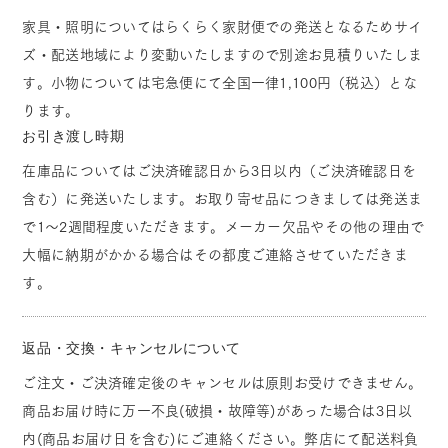
家具・照明についてはらくらく家財便での発送となるためサイ
ズ・配送地域により変動いたしますので別途お見積りいたしま
す。小物については宅急便にて全国一律1,100円（税込）とな
ります。
お引き渡し時期
在庫品についてはご決済確認日から3日以内（ご決済確認日を
含む）に発送いたします。お取り寄せ品につきましては発送ま
で1～2週間程度いただきます。メーカー欠品やその他の理由で
大幅に納期がかかる場合はその都度ご連絡させていただきま
す。
返品・交換・キャンセルについて
ご注文・ご決済確定後のキャンセルは原則お受けできません。
商品お届け時に万一不良(破損・故障等)があった場合は3日以
内(商品お届け日を含む)にご連絡ください。弊店にて配送料負