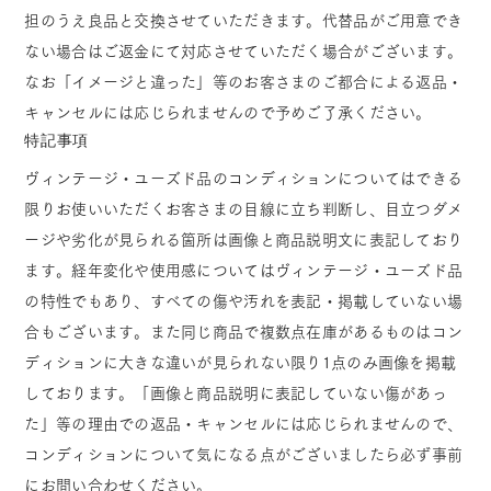
担のうえ良品と交換させていただきます。代替品がご用意でき
ない場合はご返金にて対応させていただく場合がございます。
なお「イメージと違った」等のお客さまのご都合による返品・
キャンセルには応じられませんので予めご了承ください。
特記事項
ヴィンテージ・ユーズド品のコンディションについてはできる
限りお使いいただくお客さまの目線に立ち判断し、目立つダメ
ージや劣化が見られる箇所は画像と商品説明文に表記しており
ます。経年変化や使用感についてはヴィンテージ・ユーズド品
の特性でもあり、すべての傷や汚れを表記・掲載していない場
合もございます。また同じ商品で複数点在庫があるものはコン
ディションに大きな違いが見られない限り1点のみ画像を掲載
しております。「画像と商品説明に表記していない傷があっ
た」等の理由での返品・キャンセルには応じられませんので、
コンディションについて気になる点がございましたら必ず事前
にお問い合わせください。