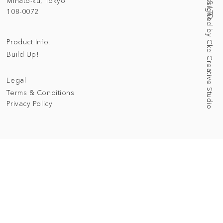
Web Designed by Ckd Creative Studio
Minato-ku, Tokyo
108-0072
Product Info.
Build Up!
Legal
Terms & Conditions
Privacy Policy