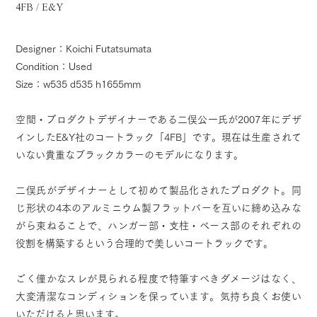
4FB / E&Y
Designer：Koichi Futatsumata
Condition：Used
Size：w535 d535 h1655mm
空間・プロダクトデザイナーである二俣公一氏が2007年にデザ
インしたE&Y社のコートラック「4FB」です。現在は生産されて
いない貴重なブラックカラーのモデルになります。
二俣氏がデザイナーとして初めて製品化されたプロダクト。同
じ形状の4本のアルミニウム製フラットバーを互いに締め込みな
がら束ねることで、ハンガー部・支柱・ベース部のそれぞれの
役割を構築するという合理的で美しいコートラックです。
ごく僅かなスレが見られる程度で特筆すべきダメージはなく、
大変清潔なコンディションを保っています。気持ち良くお使い
いただけると思います。