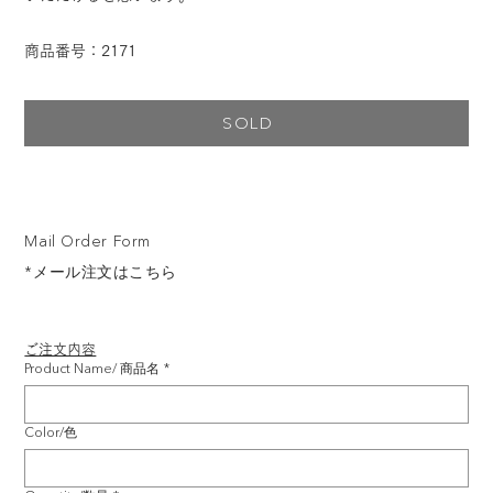
商品番号：2171
SOLD
Mail Order Form
*メール注文はこちら
ご注文内容
Product Name/ 商品名
*
Color/色