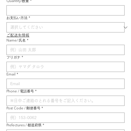
Quantity/数量
*
お支払い方法
*
ご配送先情報
Name/ 氏名
*
フリガナ
*
Email
*
Phone / 電話番号
*
Post Code / 郵便番号
*
Prefectures / 都道府県
*