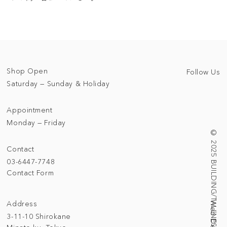
Shop Open
Follow Us
Saturday — Sunday & Holiday
Appointment
Monday — Friday
© 2025 BUILDING/TALLNESS LTD.
Contact
03-6447-7748
Contact Form
Address
3-11-10 Shirokane