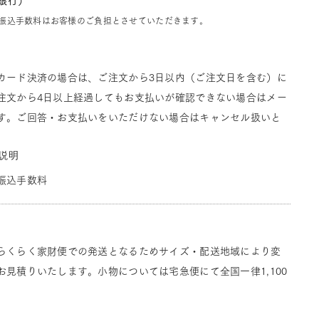
J銀行）
振込手数料はお客様のご負担とさせていただきます。
カード決済の場合は、ご注文から3日以内（ご注文日を含む）に
注文から4日以上経過してもお支払いが確認できない場合はメー
す。ご回答・お支払いをいただけない場合はキャンセル扱いと
説明
振込手数料
らくらく家財便での発送となるためサイズ・配送地域により変
見積りいたします。小物については宅急便にて全国一律1,100
。