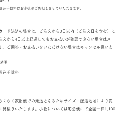
J銀行）
振込手数料はお客様のご負担とさせていただきます。
カード決済の場合は、ご注文から3日以内（ご注文日を含む）に
注文から4日以上経過してもお支払いが確認できない場合はメー
す。ご回答・お支払いをいただけない場合はキャンセル扱いと
説明
振込手数料
らくらく家財便での発送となるためサイズ・配送地域により変
見積りいたします。小物については宅急便にて全国一律1,100
。