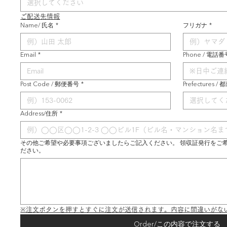
選択してください
ご配送先情報
Name/ 氏名
*
フリガナ
*
Email
*
Phone / 電話番
Post Code / 郵便番号
*
Prefectures /
選択してく
Address/住所
*
その他ご希望や必要事項ございましたらご記入ください。 領収証発行をご
ださい。
※注文ボタンを押すとすぐに注文が送信されます。内容に間違いがな
Order/この内容で注文する