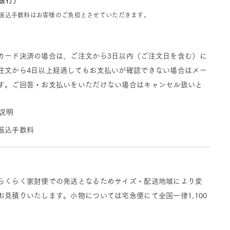
J銀行）
振込手数料はお客様のご負担とさせていただきます。
カード決済の場合は、ご注文から3日以内（ご注文日を含む）に
注文から4日以上経過してもお支払いが確認できない場合はメー
す。ご回答・お支払いをいただけない場合はキャンセル扱いと
説明
振込手数料
らくらく家財便での発送となるためサイズ・配送地域により変
見積りいたします。小物については宅急便にて全国一律1,100
。