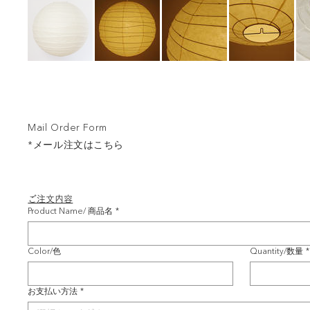
Mail Order Form
*メール注文はこちら
ご注文内容
Product Name/ 商品名
*
Color/色
Quantity/数量
*
お支払い方法
*