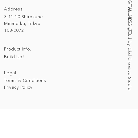
Address
Web Designed by Ckd Creative Studio
3-11-10 Shirokane
Minato-ku, Tokyo
108-0072
Product Info.
Build Up!
Legal
Terms & Conditions
Privacy Policy