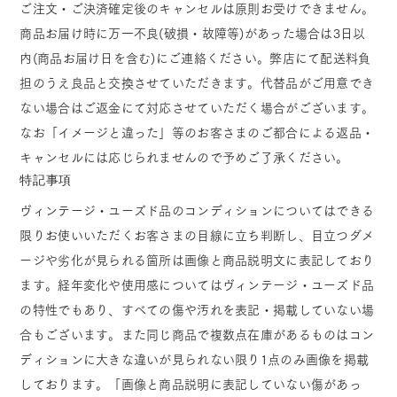
ご注文・ご決済確定後のキャンセルは原則お受けできません。
商品お届け時に万一不良(破損・故障等)があった場合は3日以
内(商品お届け日を含む)にご連絡ください。弊店にて配送料負
担のうえ良品と交換させていただきます。代替品がご用意でき
ない場合はご返金にて対応させていただく場合がございます。
なお「イメージと違った」等のお客さまのご都合による返品・
キャンセルには応じられませんので予めご了承ください。
特記事項
ヴィンテージ・ユーズド品のコンディションについてはできる
限りお使いいただくお客さまの目線に立ち判断し、目立つダメ
ージや劣化が見られる箇所は画像と商品説明文に表記しており
ます。経年変化や使用感についてはヴィンテージ・ユーズド品
の特性でもあり、すべての傷や汚れを表記・掲載していない場
合もございます。また同じ商品で複数点在庫があるものはコン
ディションに大きな違いが見られない限り1点のみ画像を掲載
しております。「画像と商品説明に表記していない傷があっ