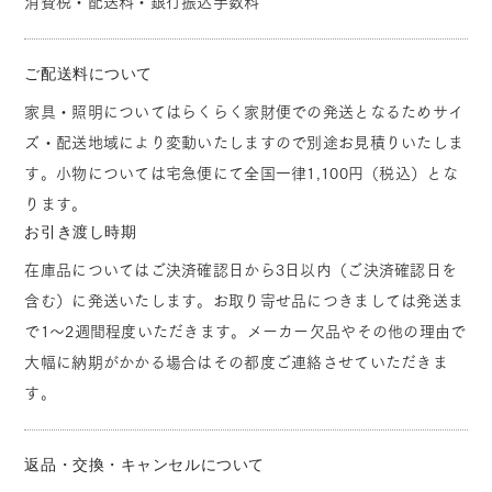
消費税・配送料・銀行振込手数料
ご配送料について
家具・照明についてはらくらく家財便での発送となるためサイ
ズ・配送地域により変動いたしますので別途お見積りいたしま
す。小物については宅急便にて全国一律1,100円（税込）とな
ります。
お引き渡し時期
在庫品についてはご決済確認日から3日以内（ご決済確認日を
含む）に発送いたします。お取り寄せ品につきましては発送ま
で1～2週間程度いただきます。メーカー欠品やその他の理由で
大幅に納期がかかる場合はその都度ご連絡させていただきま
す。
返品・交換・キャンセルについて