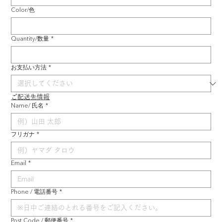
Color/色
Quantity/数量
*
お支払い方法
*
ご配送先情報
Name/ 氏名
*
フリガナ
*
Email
*
Phone / 電話番号
*
Post Code / 郵便番号
*