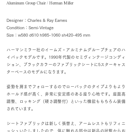
Aluminum Group Chair / Herman Miller
Designer：Charles & Ray Eames
Condition：Semi-Vintage
Size：w580 d610 h985-1060 sh420-495 mm
ハーマンミラー社のイームズ・アルミナムグループチェアのハ
イバックモデルです。1990年代製のセミヴィンテージコンディ
ション、ブラックカラーのファブリックシートに5スターキャス
ターベースのモデルになります。
姿勢を肩までフォローするのでローバックのタイプよりもより
ホールド感が高く、非常に安定感のある座り心地です。座面高
調整、ロッキング（硬さ調整付）といった機能ももちろん装備
されています。
シートファブリックは新しく張替え、アームレストもリフィニ
ッシュいたしましたので、体に触れる部分は新品の状態からお