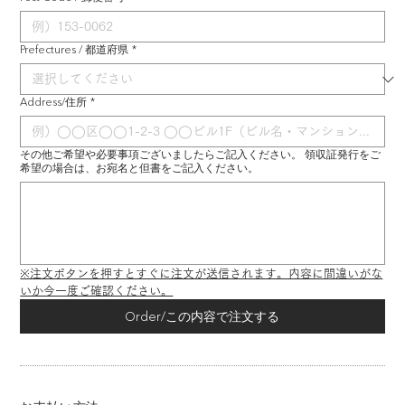
Prefectures / 都道府県
*
Address/住所
*
その他ご希望や必要事項ございましたらご記入ください。 領収証発行をご
希望の場合は、お宛名と但書をご記入ください。
※注文ボタンを押すとすぐに注文が送信されます。内容に間違いがな
いか今一度ご確認ください。
Order/この内容で注文する