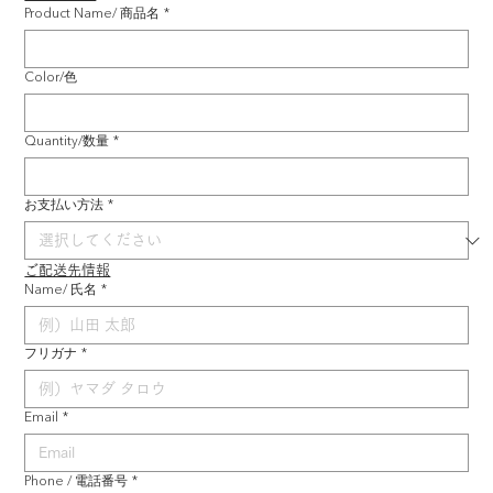
Product Name/ 商品名
*
Color/色
Quantity/数量
*
お支払い方法
*
ご配送先情報
Name/ 氏名
*
フリガナ
*
Email
*
Phone / 電話番号
*