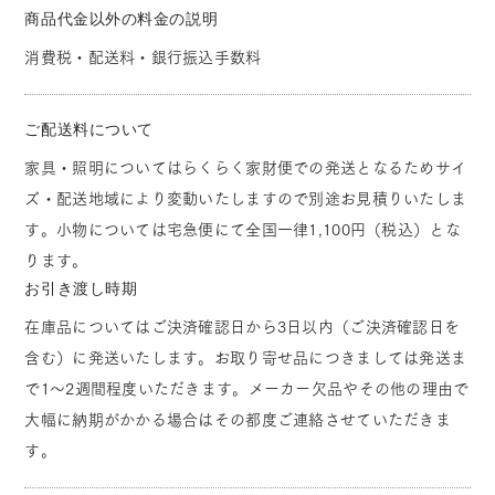
商品代金以外の料金の説明
消費税・配送料・銀行振込手数料
ご配送料について
家具・照明についてはらくらく家財便での発送となるためサイ
ズ・配送地域により変動いたしますので別途お見積りいたしま
す。小物については宅急便にて全国一律1,100円（税込）とな
ります。
お引き渡し時期
在庫品についてはご決済確認日から3日以内（ご決済確認日を
含む）に発送いたします。お取り寄せ品につきましては発送ま
で1～2週間程度いただきます。メーカー欠品やその他の理由で
大幅に納期がかかる場合はその都度ご連絡させていただきま
す。