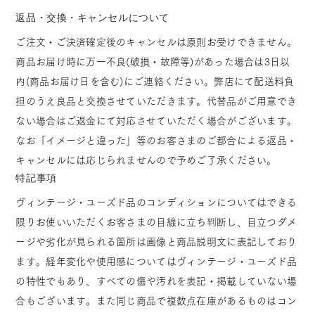
返品・交換・キャンセルについて
ご注文・ご決済確定後のキャンセルは原則お受けできません。
商品お届け時に万一不良(破損・故障等)があった場合は3日以
内(商品お届け日を含む)にご連絡ください。弊店にて配送料負
担のうえ良品と交換させていただきます。代替品がご用意でき
ない場合はご返金にて対応させていただく場合がございます。
なお「イメージと違った」等のお客さまのご都合による返品・
キャンセルには応じられませんので予めご了承ください。
特記事項
ヴィンテージ・ユーズド品のコンディションについてはできる
限りお使いいただくお客さまの目線に立ち判断し、目立つダメ
ージや劣化が見られる箇所は画像と商品説明文に表記しており
ます。経年変化や使用感についてはヴィンテージ・ユーズド品
の特性でもあり、すべての傷や汚れを表記・掲載していない場
合もございます。また同じ商品で複数点在庫があるものはコン