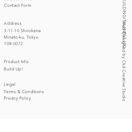
© 2025 BUILDING/TALLNESS LTD.
Contact Form
Address
Web Designed by Ckd Creative Studio
3-11-10 Shirokane
Minato-ku, Tokyo
108-0072
Product Info.
Build Up!
Legal
Terms & Conditions
Privacy Policy