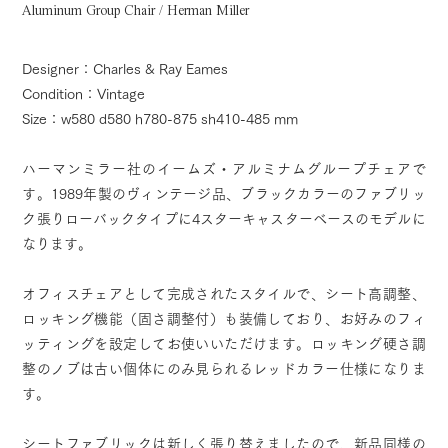
Aluminum Group Chair / Herman Miller
Designer：Charles & Ray Eames
Condition：Vintage
Size：w580 d580 h780-875 sh410-485 mm
ハーマンミラー社のイームズ・アルミナムグループチェアで
す。1989年製のヴィンテージ品、ブラックカラーのファブリッ
ク張りローバックタイプに4スターキャスターベースのモデルに
なります。
オフィスチェアとして完成されたスタイルで、シート高調整、
ロッキング機能（固さ調整付）も装備しており、お好みのフィ
ッティングを設定してお使いいただけます。ロッキング硬さ調
整のノブは古い個体にのみ見られるレッドカラー仕様になりま
す。
シートファブリックは新しく張り替えましたので、新品同様の