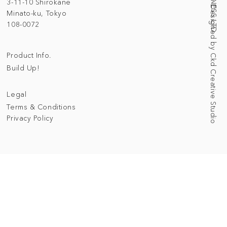
Web Designed by Ckd Creative Studio
3-11-10 Shirokane
Minato-ku, Tokyo
108-0072
Product Info.
Build Up!
Legal
Terms & Conditions
Privacy Policy