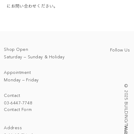
にお問い合わせください。
Shop Open
Follow Us
Saturday — Sunday & Holiday
Appointment
Monday — Friday
© 2025 BUILDING/TALLNESS LTD.
Contact
03-6447-7748
Contact Form
Address