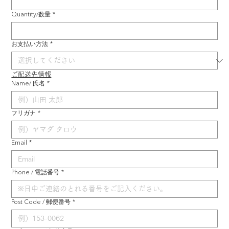
Quantity/数量
*
お支払い方法
*
ご配送先情報
Name/ 氏名
*
フリガナ
*
Email
*
Phone / 電話番号
*
Post Code / 郵便番号
*