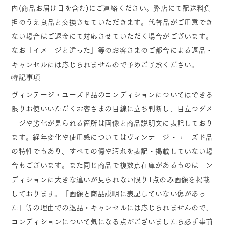
内(商品お届け日を含む)にご連絡ください。弊店にて配送料負
担のうえ良品と交換させていただきます。代替品がご用意でき
ない場合はご返金にて対応させていただく場合がございます。
なお「イメージと違った」等のお客さまのご都合による返品・
キャンセルには応じられませんので予めご了承ください。
特記事項
ヴィンテージ・ユーズド品のコンディションについてはできる
限りお使いいただくお客さまの目線に立ち判断し、目立つダメ
ージや劣化が見られる箇所は画像と商品説明文に表記しており
ます。経年変化や使用感についてはヴィンテージ・ユーズド品
の特性でもあり、すべての傷や汚れを表記・掲載していない場
合もございます。また同じ商品で複数点在庫があるものはコン
ディションに大きな違いが見られない限り1点のみ画像を掲載
しております。「画像と商品説明に表記していない傷があっ
た」等の理由での返品・キャンセルには応じられませんので、
コンディションについて気になる点がございましたら必ず事前