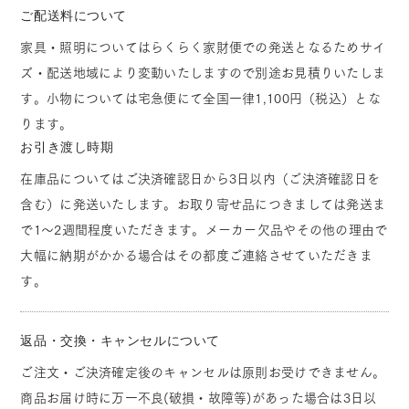
ご配送料について
家具・照明についてはらくらく家財便での発送となるためサイ
ズ・配送地域により変動いたしますので別途お見積りいたしま
す。小物については宅急便にて全国一律1,100円（税込）とな
ります。
お引き渡し時期
在庫品についてはご決済確認日から3日以内（ご決済確認日を
含む）に発送いたします。お取り寄せ品につきましては発送ま
で1～2週間程度いただきます。メーカー欠品やその他の理由で
大幅に納期がかかる場合はその都度ご連絡させていただきま
す。
返品・交換・キャンセルについて
ご注文・ご決済確定後のキャンセルは原則お受けできません。
商品お届け時に万一不良(破損・故障等)があった場合は3日以