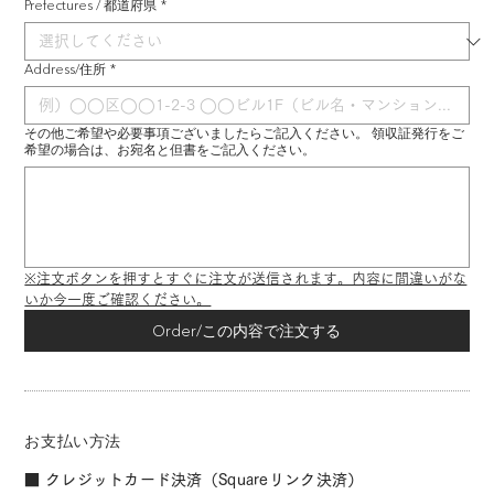
Prefectures / 都道府県
*
Address/住所
*
その他ご希望や必要事項ございましたらご記入ください。 領収証発行をご
希望の場合は、お宛名と但書をご記入ください。
※注文ボタンを押すとすぐに注文が送信されます。内容に間違いがな
いか今一度ご確認ください。
Order/この内容で注文する
お支払い方法
■ クレジットカード決済（Squareリンク決済）