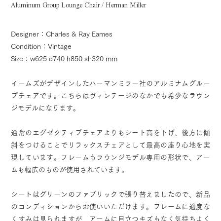
Aluminum Group Lounge Chair / Herman Miller
Designer：Charles & Ray Eames
Condition：Vintage
Size：w625 d740 h850 sh320 mm
イームズがデザインしたハーマンミラー社のアルミナムグルー
プチェアです。こちらはヴィンテージのなかでも希少なラウン
ジモデルになります。
通常のエグゼクティブチェアよりもシート高を下げ、後方に傾
斜をつけることでリラックスチェアとして最高の座り心地を実
現しています。フレームもラウンジモデル専用の形状で、アー
ムも幅広のものが使用されています。
シートはグリーンのファブリックで張り替えましたので、新品
のコンディションからお使いいただけます。フレームに適度な
くすみは見られますが、アームに目立つキズもなく気持ちよく