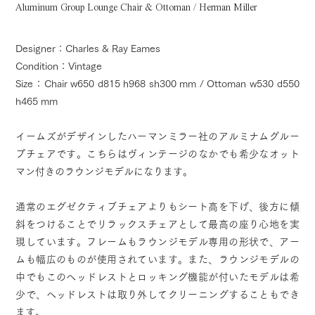
Aluminum Group Lounge Chair & Ottoman / Herman Miller
Designer：Charles & Ray Eames
Condition：Vintage
Size：Chair w650 d815 h968 sh300 mm / Ottoman w530 d550
h465 mm
イームズがデザインしたハーマンミラー社のアルミナムグルー
プチェアです。こちらはヴィンテージのなかでも希少なオット
マン付きのラウンジモデルになります。
通常のエグゼクティブチェアよりもシート高を下げ、後方に傾
斜をつけることでリラックスチェアとして最高の座り心地を実
現しています。フレームもラウンジモデル専用の形状で、アー
ムも幅広のものが使用されています。また、ラウンジモデルの
中でもこのヘッドレストとロッキング機能が付いたモデルは希
少で、ヘッドレストは取り外してクリーニングすることもでき
ます。