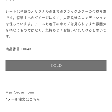
シートは当時のオリジナルのままのブラックカラーの合成皮革
です。特筆すべきダメージはなく、大変良好なコンディション
を保っています。アームも若干の小キズは見られますが雰囲気
を損なうものではなく、気持ちよくお使いいただけると思いま
す。
商品番号：0643
SOLD
Mail Order Form
*メール注文はこちら