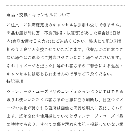
返品・交換・キャンセルについて
ご注文・ご決済確定後のキャンセルは原則お受けできません。
商品お届け時に万一不良(破損・故障等)があった場合は3日以
内(商品お届け日を含む)にご連絡ください。弊店にて配送料負
担のうえ良品と交換させていただきます。代替品がご用意でき
ない場合はご返金にて対応させていただく場合がございます。
なお「イメージと違った」等のお客さまのご都合による返品・
キャンセルには応じられませんので予めご了承ください。
特記事項
ヴィンテージ・ユーズド品のコンディションについてはできる
限りお使いいただくお客さまの目線に立ち判断し、目立つダメ
ージや劣化が見られる箇所は画像と商品説明文に表記しており
ます。経年変化や使用感についてはヴィンテージ・ユーズド品
の特性でもあり、すべての傷や汚れを表記・掲載していない場