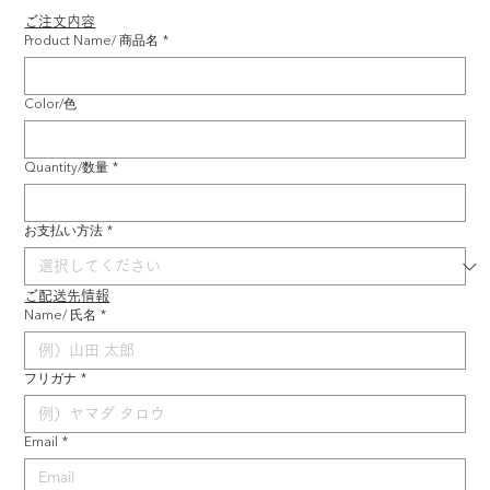
ご注文内容
Product Name/ 商品名
*
Color/色
Quantity/数量
*
お支払い方法
*
ご配送先情報
Name/ 氏名
*
フリガナ
*
Email
*