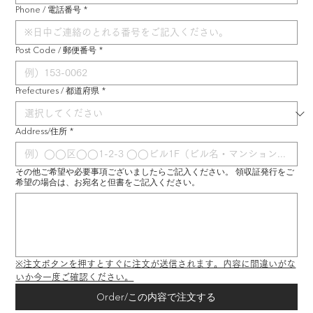
Phone / 電話番号
*
Post Code / 郵便番号
*
Prefectures / 都道府県
*
Address/住所
*
その他ご希望や必要事項ございましたらご記入ください。 領収証発行をご
希望の場合は、お宛名と但書をご記入ください。
※注文ボタンを押すとすぐに注文が送信されます。内容に間違いがな
いか今一度ご確認ください。
Order/この内容で注文する