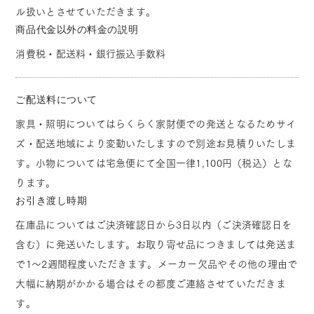
ル扱いとさせていただきます。
商品代金以外の料金の説明
消費税・配送料・銀行振込手数料
ご配送料について
家具・照明についてはらくらく家財便での発送となるためサイ
ズ・配送地域により変動いたしますので別途お見積りいたしま
す。小物については宅急便にて全国一律1,100円（税込）とな
ります。
お引き渡し時期
在庫品についてはご決済確認日から3日以内（ご決済確認日を
含む）に発送いたします。お取り寄せ品につきましては発送ま
で1～2週間程度いただきます。メーカー欠品やその他の理由で
大幅に納期がかかる場合はその都度ご連絡させていただきま
す。