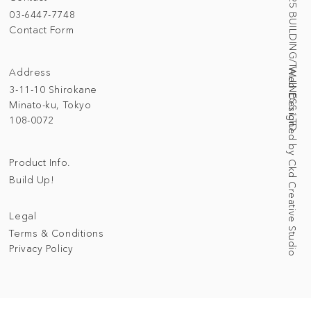
© 2025 BUILDING/TALLNESS LTD.
03-6447-7748
Contact Form
Address
Web Designed by Ckd Creative Studio
3-11-10 Shirokane
Minato-ku, Tokyo
108-0072
Product Info.
Build Up!
Legal
Terms & Conditions
Privacy Policy