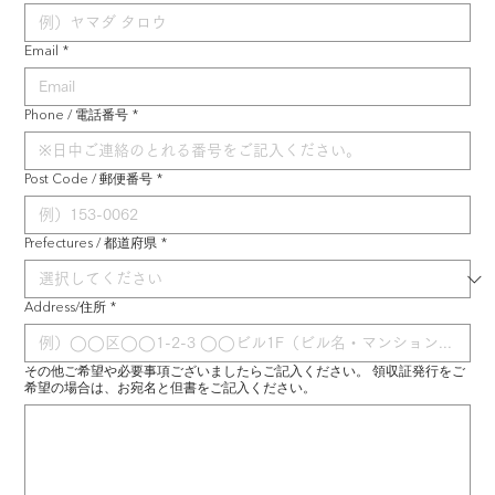
Email
*
Phone / 電話番号
*
Post Code / 郵便番号
*
Prefectures / 都道府県
*
Address/住所
*
その他ご希望や必要事項ございましたらご記入ください。 領収証発行をご
希望の場合は、お宛名と但書をご記入ください。