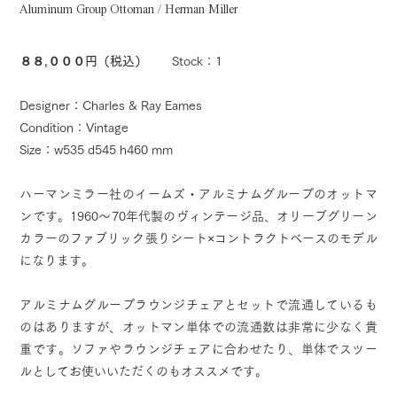
Aluminum Group Ottoman / Herman Miller
８８,０００円（税込）
Stock：1
Designer：Charles & Ray Eames
Condition：Vintage
Size：w535 d545 h460 mm
ハーマンミラー社のイームズ・アルミナムグループのオットマ
ンです。1960〜70年代製のヴィンテージ品、オリーブグリーン
カラーのファブリック張りシート×コントラクトベースのモデル
になります。
アルミナムグループラウンジチェアとセットで流通しているも
のはありますが、オットマン単体での流通数は非常に少なく貴
重です。ソファやラウンジチェアに合わせたり、単体でスツー
ルとしてお使いいただくのもオススメです。