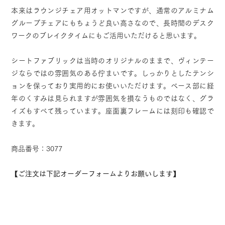
本来はラウンジチェア用オットマンですが、通常のアルミナム
グループチェアにもちょうど良い高さなので、長時間のデスク
ワークのブレイクタイムにもご活用いただけると思います。
シートファブリックは当時のオリジナルのままで、ヴィンテー
ジならではの雰囲気のある佇まいです。しっかりとしたテンシ
ョンを保っており実用的にお使いいただけます。ベース部に経
年のくすみは見られますが雰囲気を損なうものではなく、グラ
イズもすべて残っています。座面裏フレームには刻印も確認で
きます。
商品番号：3077
【ご注文は下記オーダーフォームよりお願いします】