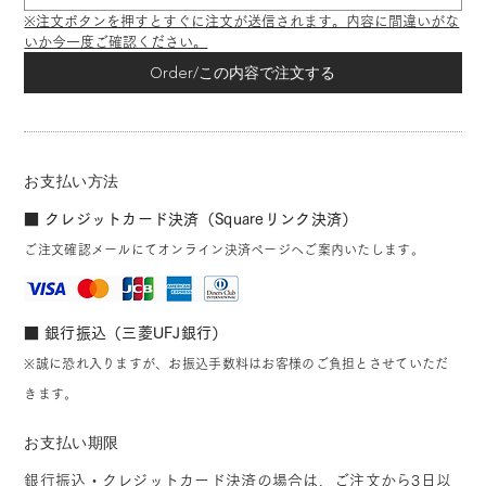
※注文ボタンを押すとすぐに注文が送信されます。内容に間違いがな
いか今一度ご確認ください。
Order/この内容で注文する
お支払い方法
■ クレジットカード決済（Squareリンク決済）
ご注文確認メールにてオンライン決済ページへご案内いたします。
■ 銀行振込（三菱UFJ銀行）
※誠に恐れ入りますが、お振込手数料はお客様のご負担とさせていただ
きます。
お支払い期限
銀行振込・クレジットカード決済の場合は、ご注文から3日以