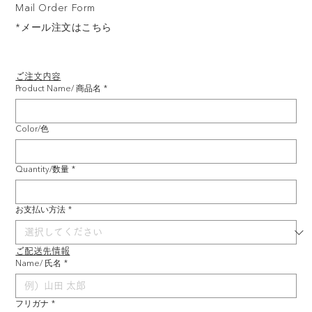
Mail Order Form
*メール注文はこちら
ご注文内容
Product Name/ 商品名
*
Color/色
Quantity/数量
*
お支払い方法
*
ご配送先情報
Name/ 氏名
*
フリガナ
*