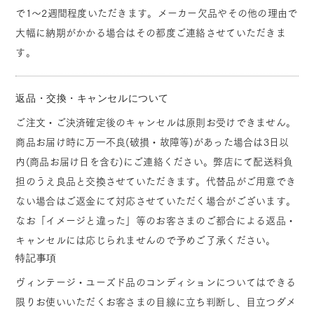
で1～2週間程度いただきます。メーカー欠品やその他の理由で
大幅に納期がかかる場合はその都度ご連絡させていただきま
す。
返品・交換・キャンセルについて
ご注文・ご決済確定後のキャンセルは原則お受けできません。
商品お届け時に万一不良(破損・故障等)があった場合は3日以
内(商品お届け日を含む)にご連絡ください。弊店にて配送料負
担のうえ良品と交換させていただきます。代替品がご用意でき
ない場合はご返金にて対応させていただく場合がございます。
なお「イメージと違った」等のお客さまのご都合による返品・
キャンセルには応じられませんので予めご了承ください。
特記事項
ヴィンテージ・ユーズド品のコンディションについてはできる
限りお使いいただくお客さまの目線に立ち判断し、目立つダメ