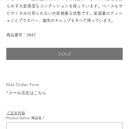
られず大変清潔なコンディションを保っています。ベースもサ
ビやくすみの見られない大変綺麗な状態です。座面裏のクッシ
ョンとプラカバー、脚先のキャップもすべて残っています。
商品番号：2647
SOLD
Mail Order Form
*メール注文はこちら
ご注文内容
Product Name/ 商品名
*