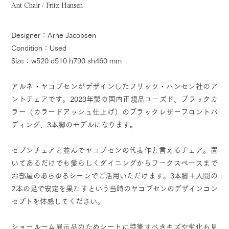
Ant Chair / Fritz Hansen
Designer：Arne Jacobsen
Condition：Used
Size：w520 d510 h790 sh460 mm
アルネ・ヤコブセンがデザインしたフリッツ・ハンセン社のア
ントチェアです。2023年製の国内正規品ユーズド、ブラックカ
ラー（カラードアッシュ仕上げ）のブラックレザーフロントパ
ディング、3本脚のモデルになります。
セブンチェアと並んでヤコブセンの代表作と言えるチェア。置
いてあるだけでも愛らしくダイニングからワークスペースまで
お部屋のあらゆるシーンでご活用いただけます。3本脚＋人間の
2本の足で安定を果たすという当時のヤコブセンのデザインコン
セプトを体感してください。
ショールーム展示品のためシートに特筆すべきキズや劣化も見