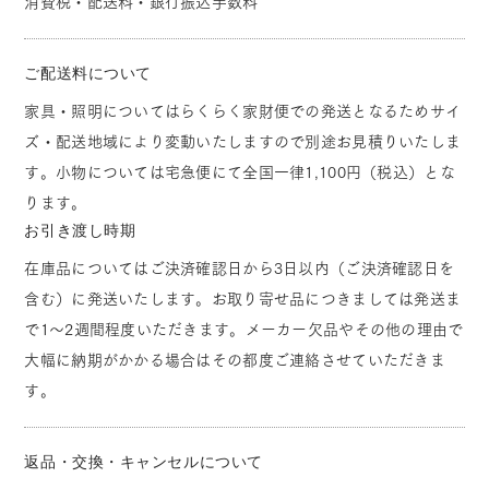
消費税・配送料・銀行振込手数料
ご配送料について
家具・照明についてはらくらく家財便での発送となるためサイ
ズ・配送地域により変動いたしますので別途お見積りいたしま
す。小物については宅急便にて全国一律1,100円（税込）とな
ります。
お引き渡し時期
在庫品についてはご決済確認日から3日以内（ご決済確認日を
含む）に発送いたします。お取り寄せ品につきましては発送ま
で1～2週間程度いただきます。メーカー欠品やその他の理由で
大幅に納期がかかる場合はその都度ご連絡させていただきま
す。
返品・交換・キャンセルについて