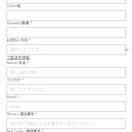
Color/色
Quantity/数量
*
お支払い方法
*
ご配送先情報
Name/ 氏名
*
フリガナ
*
Email
*
Phone / 電話番号
*
Post Code / 郵便番号
*