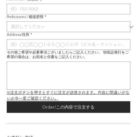
Prefectures / 都道府県
*
Address/住所
*
その他ご希望や必要事項ございましたらご記入ください。 領収証発行をご
希望の場合は、お宛名と但書をご記入ください。
※注文ボタンを押すとすぐに注文が送信されます。内容に間違いがな
いか今一度ご確認ください。
Order/この内容で注文する