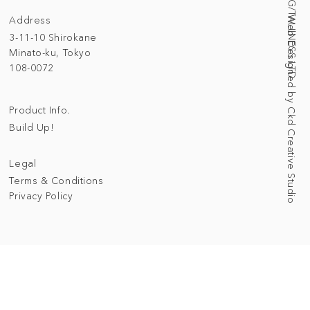
Address
Web Designed by Ckd Creative Studio
3-11-10 Shirokane
Minato-ku, Tokyo
108-0072
Product Info.
Build Up!
Legal
Terms & Conditions
Privacy Policy