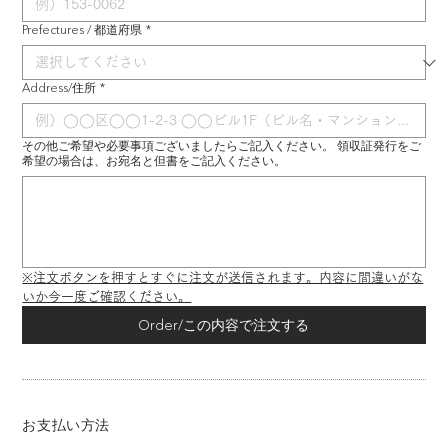
Prefectures / 都道府県
*
Address/住所
*
その他ご希望や必要事項ございましたらご記入ください。 領収証発行をご
希望の場合は、お宛名と但書をご記入ください。
※注文ボタンを押すとすぐに注文が送信されます。内容に間違いがな
いか今一度ご確認ください。
Order/この内容で注文する
お支払い方法