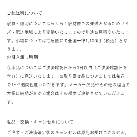
ご配送料について
家具・照明についてはらくらく家財便での発送となるためサイ
ズ・配送地域により変動いたしますので別途お見積りいたしま
す。小物については宅急便にて全国一律1,100円（税込）とな
ります。
お引き渡し時期
在庫品についてはご決済確認日から3日以内（ご決済確認日を
含む）に発送いたします。お取り寄せ品につきましては発送ま
で1～2週間程度いただきます。メーカー欠品やその他の理由で
大幅に納期がかかる場合はその都度ご連絡させていただきま
す。
返品・交換・キャンセルについて
ご注文・ご決済確定後のキャンセルは原則お受けできません。