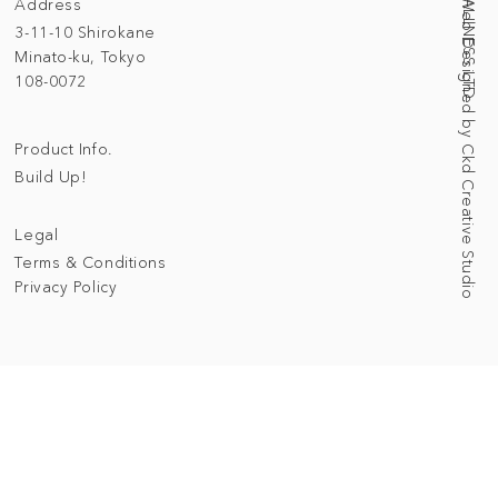
Address
Web Designed by Ckd Creative Studio
3-11-10 Shirokane
Minato-ku, Tokyo
108-0072
Product Info.
Build Up!
Legal
Terms & Conditions
Privacy Policy