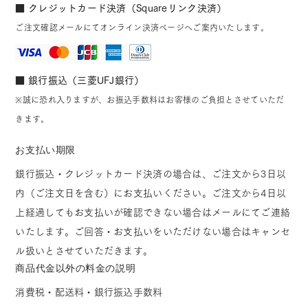
■ クレジットカード決済（Squareリンク決済）
ご注文確認メールにてオンライン決済ページへご案内いたします。
■ 銀行振込（三菱UFJ銀行）
※誠に恐れ入りますが、お振込手数料はお客様のご負担とさせていただ
きます。
お支払い期限
銀行振込・クレジットカード決済の場合は、ご注文から3日以
内（ご注文日を含む）にお支払いください。ご注文から4日以
上経過してもお支払いが確認できない場合はメールにてご連絡
いたします。ご回答・お支払いをいただけない場合はキャンセ
ル扱いとさせていただきます。
商品代金以外の料金の説明
消費税・配送料・銀行振込手数料