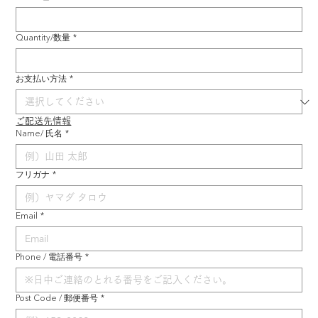
Quantity/数量
*
お支払い方法
*
ご配送先情報
Name/ 氏名
*
フリガナ
*
Email
*
Phone / 電話番号
*
Post Code / 郵便番号
*