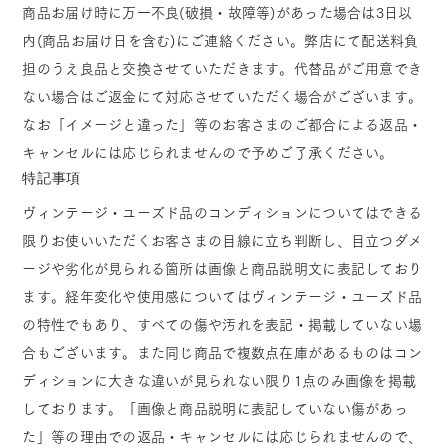
商品お届け時に万一不良(破損・故障等)があった場合は3日以
内(商品お届け日を含む)にご連絡ください。弊店にて配送料負
担のうえ良品と交換させていただきます。代替品がご用意でき
ない場合はご返金にて対応させていただく場合がございます。
なお「イメージと違った」等のお客さまのご都合による返品・
キャンセルには応じられませんので予めご了承ください。
特記事項
ヴィンテージ・ユーズド品のコンディションについてはできる
限りお使いいただくお客さまの目線に立ち判断し、目立つダメ
ージや劣化が見られる箇所は画像と商品説明文に表記しており
ます。経年変化や使用感についてはヴィンテージ・ユーズド品
の特性でもあり、すべての傷や汚れを表記・掲載していない場
合もございます。また同じ商品で複数点在庫があるものはコン
ディションに大きな違いが見られない限り1点のみ画像を掲載
しております。「画像と商品説明に表記していない傷があっ
た」等の理由での返品・キャンセルには応じられませんので、