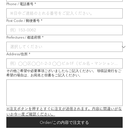
Phone / 電話番号
*
Post Code / 郵便番号
*
Prefectures / 都道府県
*
Address/住所
*
その他ご希望や必要事項ございましたらご記入ください。 領収証発行をご
希望の場合は、お宛名と但書をご記入ください。
※注文ボタンを押すとすぐに注文が送信されます。内容に間違いがな
いか今一度ご確認ください。
Order/この内容で注文する