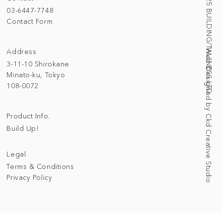
© 2025 BUILDING/TALLNESS LTD.
03-6447-7748
Contact Form
Address
Web Designed by Ckd Creative Studio
3-11-10 Shirokane
Minato-ku, Tokyo
108-0072
Product Info.
Build Up!
Legal
Terms & Conditions
Privacy Policy