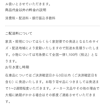
ル扱いとさせていただきます。
商品代金以外の料金の説明
消費税・配送料・銀行振込手数料
ご配送料について
家具・照明についてはらくらく家財便での発送となるためサイ
ズ・配送地域により変動いたしますので別途お見積りいたしま
す。小物については宅急便にて全国一律1,100円（税込）とな
ります。
お引き渡し時期
在庫品についてはご決済確認日から3日以内（ご決済確認日を
含む）に発送いたします。お取り寄せ品につきましては発送ま
で1～2週間程度いただきます。メーカー欠品やその他の理由で
大幅に納期がかかる場合はその都度ご連絡させていただきま
す。