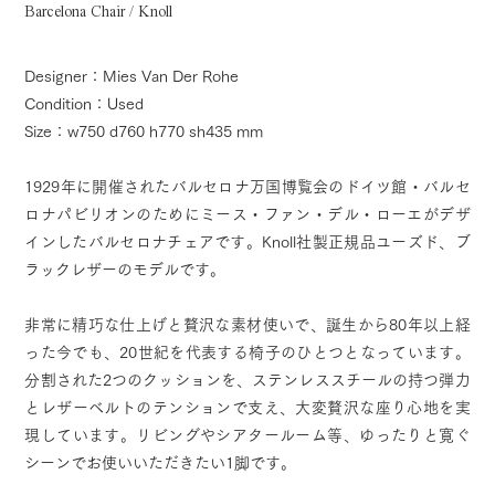
Barcelona Chair / Knoll
Designer：Mies Van Der Rohe
Condition：Used
Size：w750 d760 h770 sh435 mm
1929年に開催されたバルセロナ万国博覧会のドイツ館・バルセ
ロナパビリオンのためにミース・ファン・デル・ローエがデザ
インしたバルセロナチェアです。Knoll社製正規品ユーズド、ブ
ラックレザーのモデルです。
非常に精巧な仕上げと贅沢な素材使いで、誕生から80年以上経
った今でも、20世紀を代表する椅子のひとつとなっています。
分割された2つのクッションを、ステンレススチールの持つ弾力
とレザーベルトのテンションで支え、大変贅沢な座り心地を実
現しています。リビングやシアタールーム等、ゆったりと寛ぐ
シーンでお使いいただきたい1脚です。