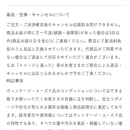
返品・交換・キャンセルについて
ご注文・ご決済確定後のキャンセルは原則お受けできません。
商品お届け時に万一不良(破損・故障等)があった場合は3日以
内(商品お届け日を含む)にご連絡ください。弊店にて配送料負
担のうえ良品と交換させていただきます。代替品がご用意でき
ない場合はご返金にて対応させていただく場合がございます。
なお「イメージと違った」等のお客さまのご都合による返品・
キャンセルには応じられませんので予めご了承ください。
特記事項
ヴィンテージ・ユーズド品のコンディションについてはできる
限りお使いいただくお客さまの目線に立ち判断し、目立つダメ
ージや劣化が見られる箇所は画像と商品説明文に表記しており
ます。経年変化や使用感についてはヴィンテージ・ユーズド品
の特性でもあり、すべての傷や汚れを表記・掲載していない場