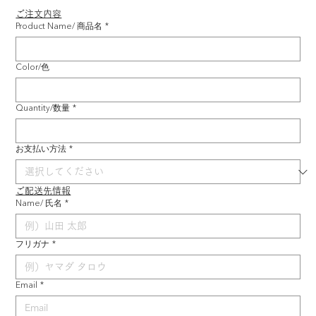
ご注文内容
Product Name/ 商品名
*
Color/色
Quantity/数量
*
お支払い方法
*
ご配送先情報
Name/ 氏名
*
フリガナ
*
Email
*