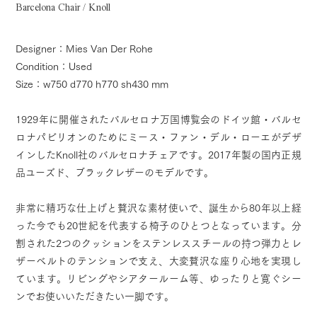
Barcelona Chair / Knoll
Designer：Mies Van Der Rohe
Condition：Used
Size：w750 d770 h770 sh430 mm
1929年に開催されたバルセロナ万国博覧会のドイツ館・バルセ
ロナパビリオンのためにミース・ファン・デル・ローエがデザ
インしたKnoll社のバルセロナチェアです。2017年製の国内正規
品ユーズド、ブラックレザーのモデルです。
非常に精巧な仕上げと贅沢な素材使いで、誕生から80年以上経
った今でも20世紀を代表する椅子のひとつとなっています。分
割された2つのクッションをステンレススチールの持つ弾力とレ
ザーベルトのテンションで支え、大変贅沢な座り心地を実現し
ています。リビングやシアタールーム等、ゆったりと寛ぐシー
ンでお使いいただきたい一脚です。