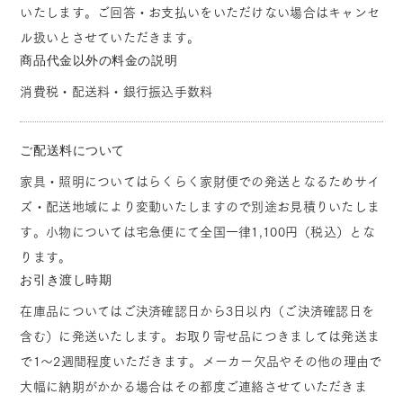
いたします。ご回答・お支払いをいただけない場合はキャンセ
ル扱いとさせていただきます。
商品代金以外の料金の説明
消費税・配送料・銀行振込手数料
ご配送料について
家具・照明についてはらくらく家財便での発送となるためサイ
ズ・配送地域により変動いたしますので別途お見積りいたしま
す。小物については宅急便にて全国一律1,100円（税込）とな
ります。
お引き渡し時期
在庫品についてはご決済確認日から3日以内（ご決済確認日を
含む）に発送いたします。お取り寄せ品につきましては発送ま
で1～2週間程度いただきます。メーカー欠品やその他の理由で
大幅に納期がかかる場合はその都度ご連絡させていただきま