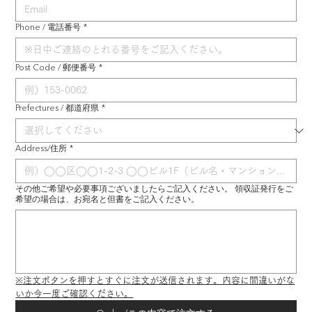
Phone / 電話番号
*
Post Code / 郵便番号
*
Prefectures / 都道府県
*
Address/住所
*
その他ご希望や必要事項ございましたらご記入ください。 領収証発行をご
希望の場合は、お宛名と但書をご記入ください。
※注文ボタンを押すとすぐに注文が送信されます。内容に間違いがな
いか今一度ご確認ください。