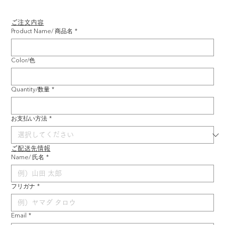
ご注文内容
Product Name/ 商品名
*
Color/色
Quantity/数量
*
お支払い方法
*
ご配送先情報
Name/ 氏名
*
フリガナ
*
Email
*