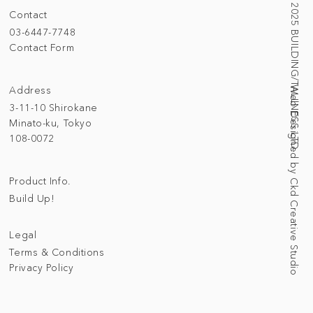
© 2025 BUILDING/TALLNESS LTD.
Contact
03-6447-7748
Contact Form
Address
Web Designed by Ckd Creative Studio
3-11-10 Shirokane
Minato-ku, Tokyo
108-0072
Product Info.
Build Up!
Legal
Terms & Conditions
Privacy Policy