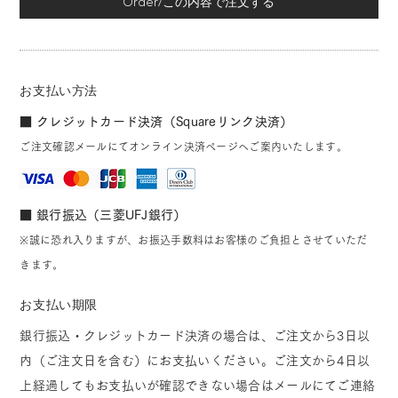
Order/この内容で注文する
お支払い方法
■ クレジットカード決済（Squareリンク決済）
ご注文確認メールにてオンライン決済ページへご案内いたします。
■ 銀行振込（三菱UFJ銀行）
※誠に恐れ入りますが、お振込手数料はお客様のご負担とさせていただ
きます。
お支払い期限
銀行振込・クレジットカード決済の場合は、ご注文から3日以
内（ご注文日を含む）にお支払いください。ご注文から4日以
上経過してもお支払いが確認できない場合はメールにてご連絡