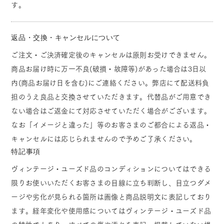
す。
返品・交換・キャンセルについて
ご注文・ご決済確定後のキャンセルは原則お受けできません。
商品お届け時に万一不良(破損・故障等)があった場合は3日以
内(商品お届け日を含む)にご連絡ください。弊店にて配送料負
担のうえ良品と交換させていただきます。代替品がご用意でき
ない場合はご返金にて対応させていただく場合がございます。
なお「イメージと違った」等のお客さまのご都合による返品・
キャンセルには応じられませんので予めご了承ください。
特記事項
ヴィンテージ・ユーズド品のコンディションについてはできる
限りお使いいただくお客さまの目線に立ち判断し、目立つダメ
ージや劣化が見られる箇所は画像と商品説明文に表記しており
ます。経年変化や使用感についてはヴィンテージ・ユーズド品