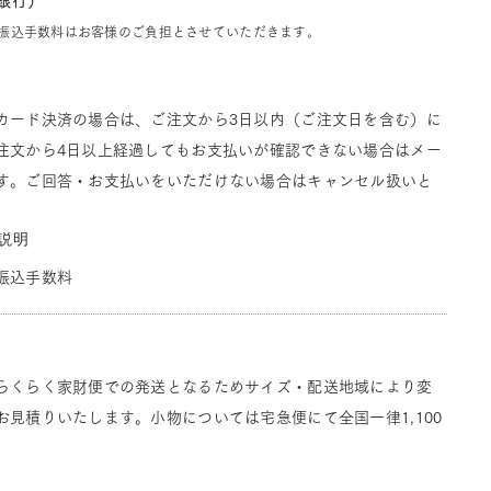
J銀行）
振込手数料はお客様のご負担とさせていただきます。
カード決済の場合は、ご注文から3日以内（ご注文日を含む）に
注文から4日以上経過してもお支払いが確認できない場合はメー
す。ご回答・お支払いをいただけない場合はキャンセル扱いと
説明
振込手数料
らくらく家財便での発送となるためサイズ・配送地域により変
見積りいたします。小物については宅急便にて全国一律1,100
。