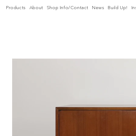
Products
About
Shop Info/Contact
News
Build Up!
I