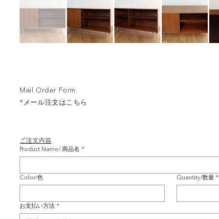
Mail Order Form
*メール注文はこちら
ご注文内容
Product Name/ 商品名
*
Color/色
Quantity/数量
*
お支払い方法
*