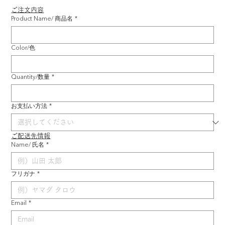
ご注文内容
Product Name/ 商品名
*
Color/色
Quantity/数量
*
お支払い方法
*
ご配送先情報
Name/ 氏名
*
フリガナ
*
Email
*