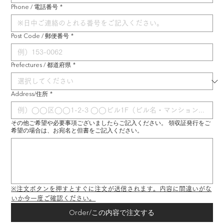
Phone / 電話番号
*
Post Code / 郵便番号
*
Prefectures / 都道府県
*
Address/住所
*
その他ご希望や必要事項ございましたらご記入ください。 領収証発行をご
希望の場合は、お宛名と但書をご記入ください。
※注文ボタンを押すとすぐに注文が送信されます。内容に間違いがな
いか今一度ご確認ください。
Order/この内容で注文する