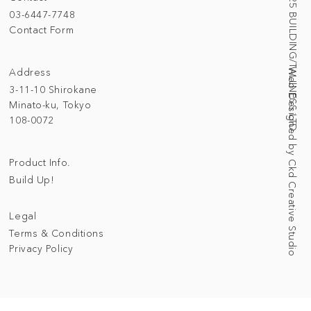
© 2025 BUILDING/TALLNESS LTD.
03-6447-7748
Contact Form
Address
Web Designed by Ckd Creative Studio
3-11-10 Shirokane
Minato-ku, Tokyo
108-0072
Product Info.
Build Up!
Legal
Terms & Conditions
Privacy Policy