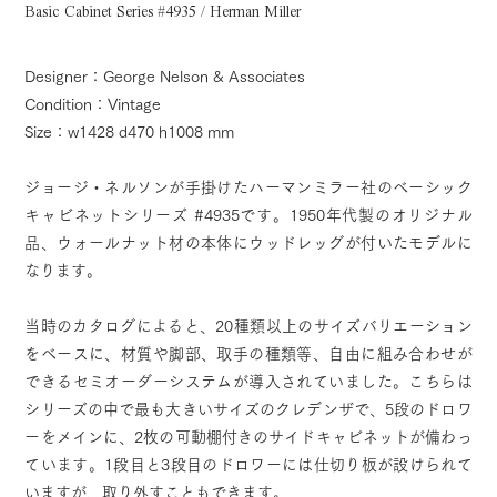
Basic Cabinet Series #4935 / Herman Miller
Designer：George Nelson & Associates
Condition：Vintage
Size：w1428 d470 h1008 mm
ジョージ・ネルソンが手掛けたハーマンミラー社のベーシック
キャビネットシリーズ #4935です。1950年代製のオリジナル
品、ウォールナット材の本体にウッドレッグが付いたモデルに
なります。
当時のカタログによると、20種類以上のサイズバリエーション
をベースに、材質や脚部、取手の種類等、自由に組み合わせが
できるセミオーダーシステムが導入されていました。こちらは
シリーズの中で最も大きいサイズのクレデンザで、5段のドロワ
ーをメインに、2枚の可動棚付きのサイドキャビネットが備わっ
ています。1段目と3段目のドロワーには仕切り板が設けられて
いますが、取り外すこともできます。