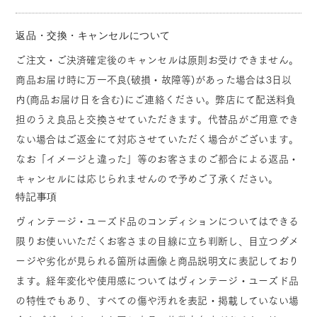
返品・交換・キャンセルについて
ご注文・ご決済確定後のキャンセルは原則お受けできません。
商品お届け時に万一不良(破損・故障等)があった場合は3日以
内(商品お届け日を含む)にご連絡ください。弊店にて配送料負
担のうえ良品と交換させていただきます。代替品がご用意でき
ない場合はご返金にて対応させていただく場合がございます。
なお「イメージと違った」等のお客さまのご都合による返品・
キャンセルには応じられませんので予めご了承ください。
特記事項
ヴィンテージ・ユーズド品のコンディションについてはできる
限りお使いいただくお客さまの目線に立ち判断し、目立つダメ
ージや劣化が見られる箇所は画像と商品説明文に表記しており
ます。経年変化や使用感についてはヴィンテージ・ユーズド品
の特性でもあり、すべての傷や汚れを表記・掲載していない場