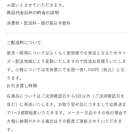
ル扱いとさせていただきます。
商品代金以外の料金の説明
消費税・配送料・銀行振込手数料
ご配送料について
家具・照明についてはらくらく家財便での発送となるためサイ
ズ・配送地域により変動いたしますので別途お見積りいたしま
す。小物については宅急便にて全国一律1,100円（税込）とな
ります。
お引き渡し時期
在庫品についてはご決済確認日から3日以内（ご決済確認日を
含む）に発送いたします。お取り寄せ品につきましては発送ま
で1～2週間程度いただきます。メーカー欠品やその他の理由で
大幅に納期がかかる場合はその都度ご連絡させていただきま
す。