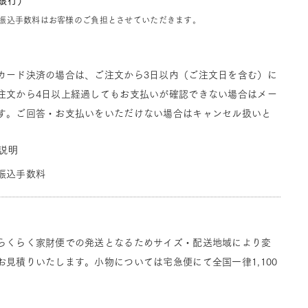
J銀行）
振込手数料はお客様のご負担とさせていただきます。
カード決済の場合は、ご注文から3日以内（ご注文日を含む）に
注文から4日以上経過してもお支払いが確認できない場合はメー
す。ご回答・お支払いをいただけない場合はキャンセル扱いと
説明
振込手数料
らくらく家財便での発送となるためサイズ・配送地域により変
見積りいたします。小物については宅急便にて全国一律1,100
。