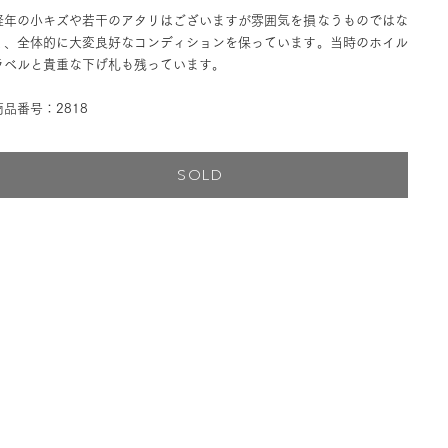
経年の小キズや若干のアタリはございますが雰囲気を損なうものではな
く、全体的に大変良好なコンディションを保っています。当時のホイル
ラベルと貴重な下げ札も残っています。
商品番号：2818
SOLD