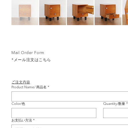
Mail Order Form
*メール注文はこちら
ご注文内容
Product Name/ 商品名
*
Color/色
Quantity/数量
*
お支払い方法
*