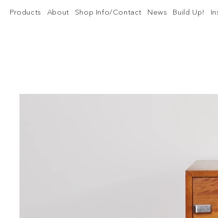
Products
About
Shop Info/Contact
News
Build Up!
I