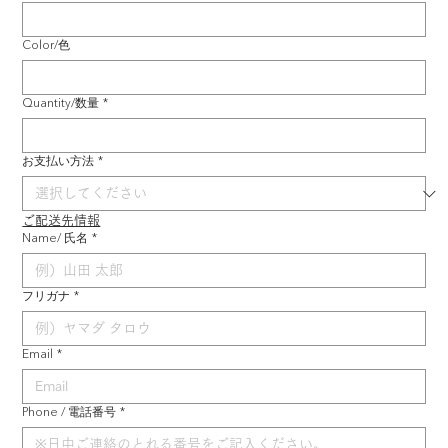
Color/色
Quantity/数量
*
お支払い方法
*
ご配送先情報
Name/ 氏名
*
フリガナ
*
Email
*
Phone / 電話番号
*