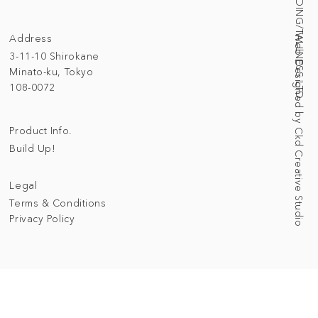
© 2025 BUILDING/TALLNESS LTD.
Address
Web Designed by Ckd Creative Studio
3-11-10 Shirokane
Minato-ku, Tokyo
108-0072
Product Info.
Build Up!
Legal
Terms & Conditions
Privacy Policy