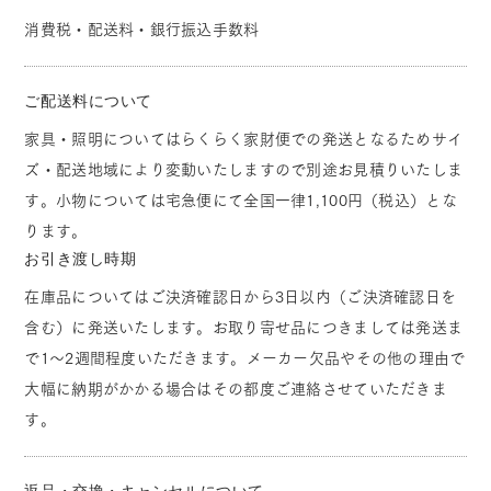
消費税・配送料・銀行振込手数料
ご配送料について
家具・照明についてはらくらく家財便での発送となるためサイ
ズ・配送地域により変動いたしますので別途お見積りいたしま
す。小物については宅急便にて全国一律1,100円（税込）とな
ります。
お引き渡し時期
在庫品についてはご決済確認日から3日以内（ご決済確認日を
含む）に発送いたします。お取り寄せ品につきましては発送ま
で1～2週間程度いただきます。メーカー欠品やその他の理由で
大幅に納期がかかる場合はその都度ご連絡させていただきま
す。
返品・交換・キャンセルについて