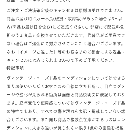
ご注文・ご決済確定後のキャンセルは原則お受けできません。
商品お届け時に万一不良(破損・故障等)があった場合は3日以
内(商品お届け日を含む)にご連絡ください。弊店にて配送料負
担のうえ良品と交換させていただきます。代替品がご用意でき
ない場合はご返金にて対応させていただく場合がございます。
なお「イメージと違った」等のお客さまのご都合による返品・
キャンセルには応じられませんので予めご了承ください。
特記事項
ヴィンテージ・ユーズド品のコンディションについてはできる
限りお使いいただくお客さまの目線に立ち判断し、目立つダメ
ージや劣化が見られる箇所は画像と商品説明文に表記しており
ます。経年変化や使用感についてはヴィンテージ・ユーズド品
の特性でもあり、すべての傷や汚れを表記・掲載していない場
合もございます。また同じ商品で複数点在庫があるものはコン
ディションに大きな違いが見られない限り1点のみ画像を掲載