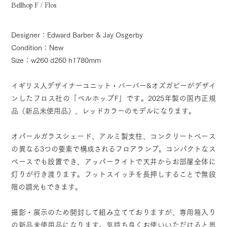
Bellhop F / Flos
Designer：Edward Barber & Jay Osgerby
Condition：New
Size：w260 d260 h1780mm
イギリス人デザイナーユニット・バーバー&オズガビーがデザイ
ンしたフロス社の「ベルホップF」です。2025年製の国内正規
品（新品未使用品）、レッドカラーのモデルになります。
オパールガラスシェード、アルミ製支柱、コンクリートベース
の異なる3つの要素で構成されるフロアランプ。コンパクトなス
ペースでも設置でき、アッパーライトで天井からお部屋全体に
灯りが行き渡ります。フットスイッチを長押しすることで無段
階の調光もできます。
撮影・展示のため開封して組み立てておりますが、専用箱入り
の新品未使用品になります。気持ち良くお使いいただけると思