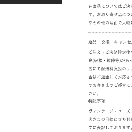
在庫品についてはご決
す。お取り寄せ品につ
やその他の理由で大幅
返品・交換・キャンセ
ご注文・ご決済確定後
良(破損・故障等)があ
店にて配送料負担のう
合はご返金にて対応さ
のお客さまのご都合に
さい。
特記事項
ヴィンテージ・ユーズ
客さまの目線に立ち判
文に表記しております