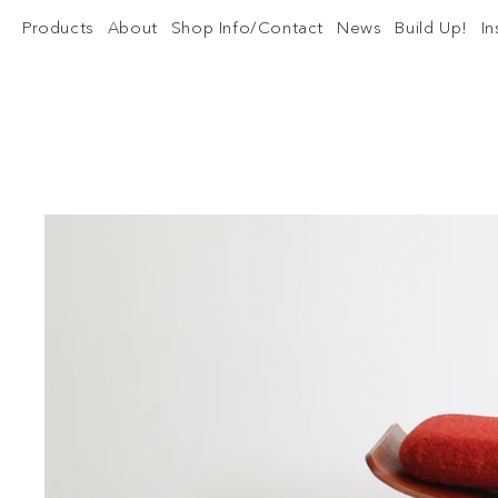
Products
About
Shop Info/Contact
News
Build Up!
I