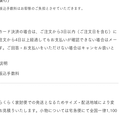
J銀行）
振込手数料はお客様のご負担とさせていただきます。
カード決済の場合は、ご注文から3日以内（ご注文日を含む）に
注文から4日以上経過してもお支払いが確認できない場合はメー
す。ご回答・お支払いをいただけない場合はキャンセル扱いと
説明
振込手数料
らくらく家財便での発送となるためサイズ・配送地域により変
見積りいたします。小物については宅急便にて全国一律1,100
。