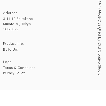
© 2025 BUILDING/TALLNESS LTD.
Address
Web Designed by Ckd Creative Studio
3-11-10 Shirokane
Minato-ku, Tokyo
108-0072
Product Info.
Build Up!
Legal
Terms & Conditions
Privacy Policy