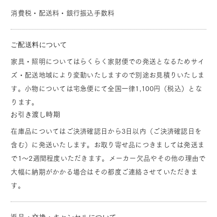
消費税・配送料・銀行振込手数料
ご配送料について
家具・照明についてはらくらく家財便での発送となるためサイ
ズ・配送地域により変動いたしますので別途お見積りいたしま
す。小物については宅急便にて全国一律1,100円（税込）とな
ります。
お引き渡し時期
在庫品についてはご決済確認日から3日以内（ご決済確認日を
含む）に発送いたします。お取り寄せ品につきましては発送ま
で1～2週間程度いただきます。メーカー欠品やその他の理由で
大幅に納期がかかる場合はその都度ご連絡させていただきま
す。
返品・交換・キャンセルについて