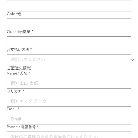
Color/色
Quantity/数量
*
お支払い方法
*
ご配送先情報
Name/ 氏名
*
フリガナ
*
Email
*
Phone / 電話番号
*