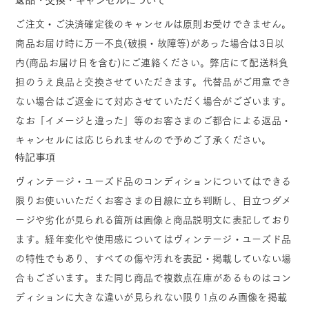
ご注文・ご決済確定後のキャンセルは原則お受けできません。
商品お届け時に万一不良(破損・故障等)があった場合は3日以
内(商品お届け日を含む)にご連絡ください。弊店にて配送料負
担のうえ良品と交換させていただきます。代替品がご用意でき
ない場合はご返金にて対応させていただく場合がございます。
なお「イメージと違った」等のお客さまのご都合による返品・
キャンセルには応じられませんので予めご了承ください。
特記事項
ヴィンテージ・ユーズド品のコンディションについてはできる
限りお使いいただくお客さまの目線に立ち判断し、目立つダメ
ージや劣化が見られる箇所は画像と商品説明文に表記しており
ます。経年変化や使用感についてはヴィンテージ・ユーズド品
の特性でもあり、すべての傷や汚れを表記・掲載していない場
合もございます。また同じ商品で複数点在庫があるものはコン
ディションに大きな違いが見られない限り1点のみ画像を掲載