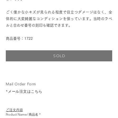
ごく僅かな小キズが見られる程度で目立つダメージはなく、全
体的に大変綺麗なコンディションを保っています。当時のラベ
ルと合わせ番号の刻印も確認できます。
商品番号：1722
SOLD
Mail Order Form
*メール注文はこちら
ご注文内容
Product Name/ 商品名
*