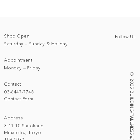
Shop Open
Follow Us
Saturday — Sunday & Holiday
Appointment
Monday — Friday
© 2025 BUILDING/TALLNESS LTD.
Contact
03-6447-7748
Contact Form
Address
3-11-10 Shirokane
Minato-ku, Tokyo
108-0072