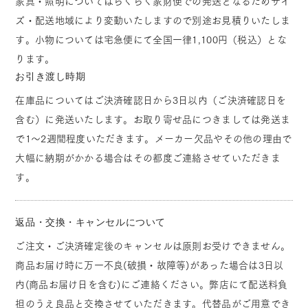
家具・照明についてはらくらく家財便での発送となるためサイ
ズ・配送地域により変動いたしますので別途お見積りいたしま
す。小物については宅急便にて全国一律1,100円（税込）とな
ります。
お引き渡し時期
在庫品についてはご決済確認日から3日以内（ご決済確認日を
含む）に発送いたします。お取り寄せ品につきましては発送ま
で1～2週間程度いただきます。メーカー欠品やその他の理由で
大幅に納期がかかる場合はその都度ご連絡させていただきま
す。
返品・交換・キャンセルについて
ご注文・ご決済確定後のキャンセルは原則お受けできません。
商品お届け時に万一不良(破損・故障等)があった場合は3日以
内(商品お届け日を含む)にご連絡ください。弊店にて配送料負
担のうえ良品と交換させていただきます。代替品がご用意でき