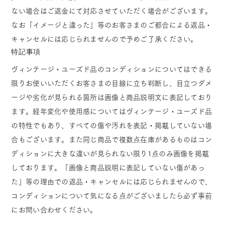
ない場合はご返金にて対応させていただく場合がございます。
なお「イメージと違った」等のお客さまのご都合による返品・
キャンセルには応じられませんので予めご了承ください。
特記事項
ヴィンテージ・ユーズド品のコンディションについてはできる
限りお使いいただくお客さまの目線に立ち判断し、目立つダメ
ージや劣化が見られる箇所は画像と商品説明文に表記しており
ます。経年変化や使用感についてはヴィンテージ・ユーズド品
の特性でもあり、すべての傷や汚れを表記・掲載していない場
合もございます。また同じ商品で複数点在庫があるものはコン
ディションに大きな違いが見られない限り1点のみ画像を掲載
しております。「画像と商品説明に表記していない傷があっ
た」等の理由での返品・キャンセルには応じられませんので、
コンディションについて気になる点がございましたら必ず事前
にお問い合わせください。