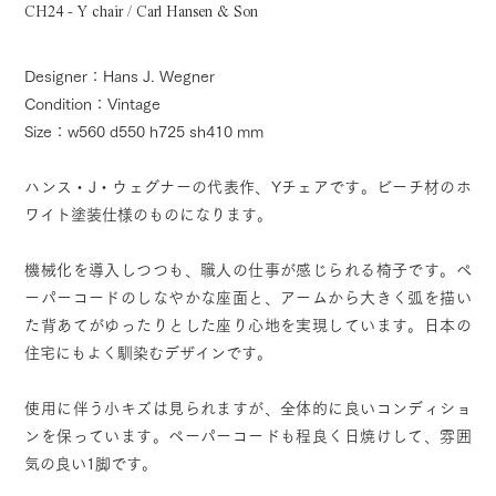
CH24 - Y chair / Carl Hansen & Son
Designer：Hans J. Wegner
Condition：Vintage
Size：w560 d550 h725 sh410 mm
ハンス・J・ウェグナーの代表作、Yチェアです。ビーチ材のホ
ワイト塗装仕様のものになります。
機械化を導入しつつも、職人の仕事が感じられる椅子です。ペ
ーパーコードのしなやかな座面と、アームから大きく弧を描い
た背あてがゆったりとした座り心地を実現しています。日本の
住宅にもよく馴染むデザインです。
使用に伴う小キズは見られますが、全体的に良いコンディショ
ンを保っています。ペーパーコードも程良く日焼けして、雰囲
気の良い1脚です。