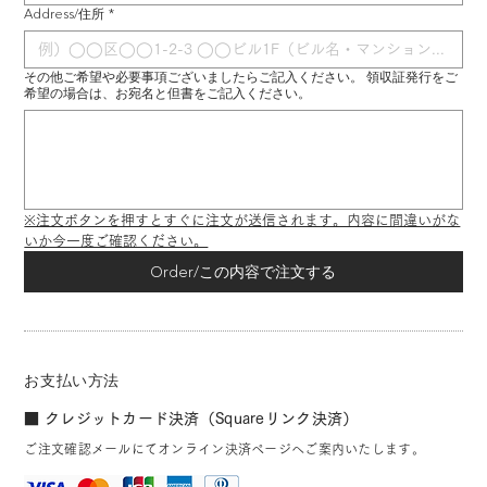
Address/住所
*
その他ご希望や必要事項ございましたらご記入ください。 領収証発行をご
希望の場合は、お宛名と但書をご記入ください。
※注文ボタンを押すとすぐに注文が送信されます。内容に間違いがな
いか今一度ご確認ください。
Order/この内容で注文する
お支払い方法
■ クレジットカード決済（Squareリンク決済）
ご注文確認メールにてオンライン決済ページへご案内いたします。