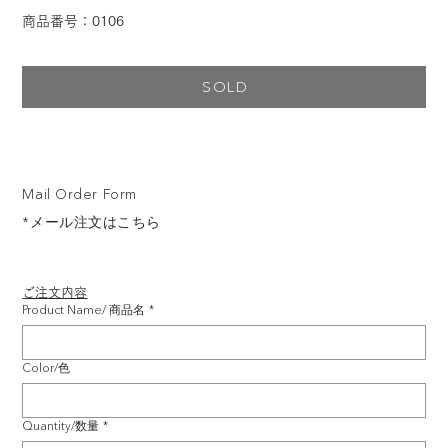
商品番号：0106
SOLD
Mail Order Form
*メール注文はこちら
ご注文内容
Product Name/ 商品名
*
Color/色
Quantity/数量
*