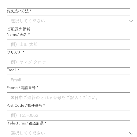
お支払い方法
*
ご配送先情報
Name/ 氏名
*
フリガナ
*
Email
*
Phone / 電話番号
*
Post Code / 郵便番号
*
Prefectures / 都道府県
*