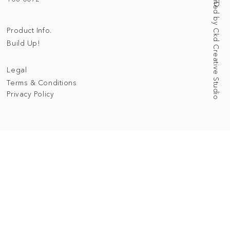
Web Designed by Ckd Creative Studio
Product Info.
Build Up!
Legal
Terms & Conditions
Privacy Policy