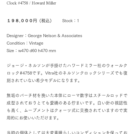
Clock #4758 / Howard Miller
１９８,０００円（税込）
Stock：1
Designer：George Nelson & Associates
Condition：Vintage
Size：w470 d60 h470 mm
ジョージ・ネルソンが手掛けたハワードミラー社のウォールク
ロック#4758です。Vitra社のネルソンクロックシリーズでも復
刻されていない希少モデルになります。
無垢のバーチ材を挽いた本体にローマ数字はスチールロッドで
成型されておりとても愛嬌のある佇まいです。白い針の視認性
も高く、ムーブメントはクォーツ式に交換されていますので実
用的にお使いいただけます。
当時の個体としては大変素晴らしいコンディションを保ってお