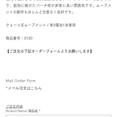
り、飴色に焼けたバーチ材が非常に良い雰囲気です。ムーブメ
ントの動作もほとんど日差なく良好です。
クォーツ式ムーブメント / 単3電池1本使用
商品番号：3120
【ご注文は下記オーダーフォームよりお願いします】
Mail Order Form
*メール注文はこちら
ご注文内容
Product Name/ 商品名
*