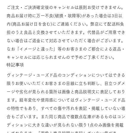
ご注文・ご決済確定後のキャンセルは原則お受けできません。
商品お届け時に万一不良(破損・故障等)があった場合は3日以
内(商品お届け日を含む)にご連絡ください。弊店にて配送料負
担のうえ良品と交換させていただきます。代替品がご用意でき
ない場合はご返金にて対応させていただく場合がございます。
なお「イメージと違った」等のお客さまのご都合による返品・
キャンセルには応じられませんので予めご了承ください。
特記事項
ヴィンテージ・ユーズド品のコンディションについてはできる
限りお使いいただくお客さまの目線に立ち判断し、目立つダメ
ージや劣化が見られる箇所は画像と商品説明文に表記しており
ます。経年変化や使用感についてはヴィンテージ・ユーズド品
の特性でもあり、すべての傷や汚れを表記・掲載していない場
合もございます。また同じ商品で複数点在庫があるものはコン
ディションに大きな違いが見られない限り1点のみ画像を掲載