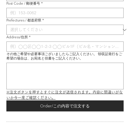
Post Code / 郵便番号
*
Prefectures / 都道府県
*
Address/住所
*
その他ご希望や必要事項ございましたらご記入ください。 領収証発行をご
希望の場合は、お宛名と但書をご記入ください。
※注文ボタンを押すとすぐに注文が送信されます。内容に間違いがな
いか今一度ご確認ください。
Order/この内容で注文する