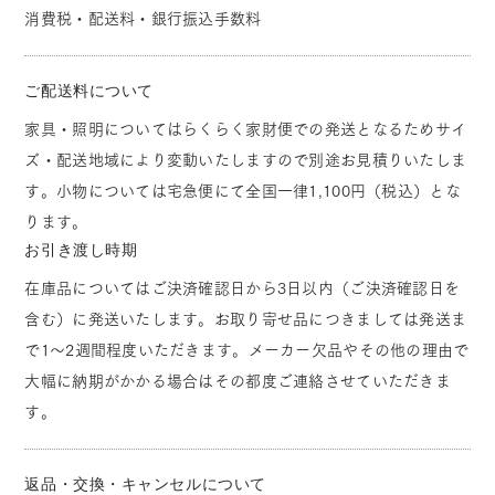
消費税・配送料・銀行振込手数料
ご配送料について
家具・照明についてはらくらく家財便での発送となるためサイ
ズ・配送地域により変動いたしますので別途お見積りいたしま
す。小物については宅急便にて全国一律1,100円（税込）とな
ります。
お引き渡し時期
在庫品についてはご決済確認日から3日以内（ご決済確認日を
含む）に発送いたします。お取り寄せ品につきましては発送ま
で1～2週間程度いただきます。メーカー欠品やその他の理由で
大幅に納期がかかる場合はその都度ご連絡させていただきま
す。
返品・交換・キャンセルについて