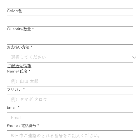
Color/色
Quantity/数量
*
お支払い方法
*
ご配送先情報
Name/ 氏名
*
フリガナ
*
Email
*
Phone / 電話番号
*