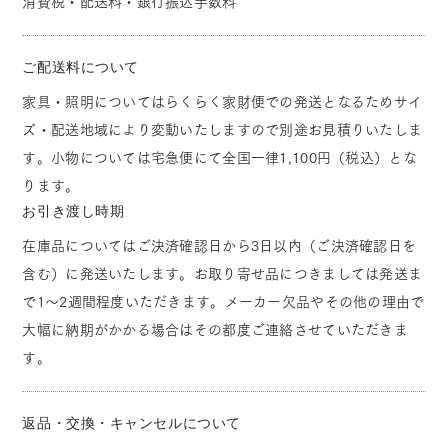
消費税・配送料・銀行振込手数料
ご配送料について
家具・照明についてはらくらく家財便での発送となるためサイ
ズ・配送地域により変動いたしますので別途お見積りいたしま
す。小物については宅急便にて全国一律1,100円（税込）とな
ります。
お引き渡し時期
在庫品についてはご決済確認日から3日以内（ご決済確認日を
含む）に発送いたします。お取り寄せ品につきましては発送ま
で1～2週間程度いただきます。メーカー欠品やその他の理由で
大幅に納期がかかる場合はその都度ご連絡させていただきま
す。
返品・交換・キャンセルについて