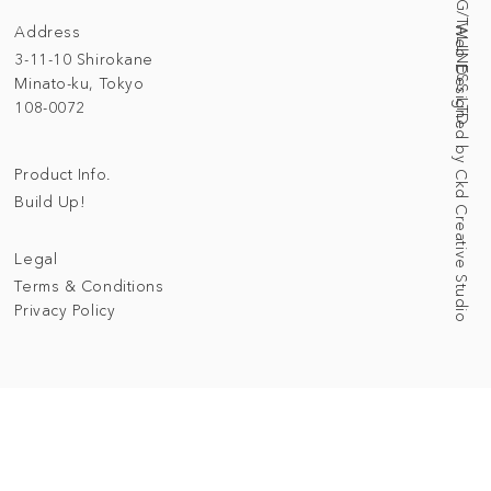
Address
Web Designed by Ckd Creative Studio
3-11-10 Shirokane
Minato-ku, Tokyo
108-0072
Product Info.
Build Up!
Legal
Terms & Conditions
Privacy Policy