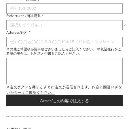
Prefectures / 都道府県
*
Address/住所
*
その他ご希望や必要事項ございましたらご記入ください。 領収証発行をご
希望の場合は、お宛名と但書をご記入ください。
※注文ボタンを押すとすぐに注文が送信されます。内容に間違いがな
いか今一度ご確認ください。
Order/この内容で注文する