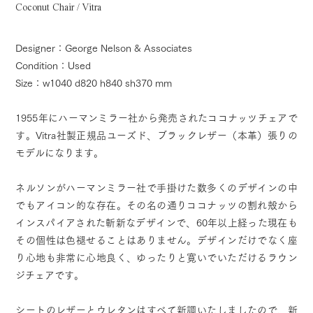
Coconut Chair / Vitra
Designer：George Nelson & Associates
Condition：Used
Size：w1040 d820 h840 sh370 mm
1955年にハーマンミラー社から発売されたココナッツチェアで
す。Vitra社製正規品ユーズド、ブラックレザー（本革）張りの
モデルになります。
ネルソンがハーマンミラー社で手掛けた数多くのデザインの中
でもアイコン的な存在。その名の通りココナッツの割れ殻から
インスパイアされた斬新なデザインで、60年以上経った現在も
その個性は色褪せることはありません。デザインだけでなく座
り心地も非常に心地良く、ゆったりと寛いでいただけるラウン
ジチェアです。
シートのレザーとウレタンはすべて新調いたしましたので、新