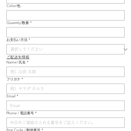
Color/色
Quantity/数量
*
お支払い方法
*
ご配送先情報
Name/ 氏名
*
フリガナ
*
Email
*
Phone / 電話番号
*
Post Code / 郵便番号
*