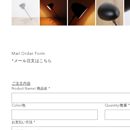
Mail Order Form
*メール注文はこちら
ご注文内容
Product Name/ 商品名
*
Color/色
Quantity/数量
*
お支払い方法
*