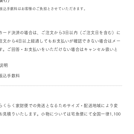
J銀行）
振込手数料はお客様のご負担とさせていただきます。
カード決済の場合は、ご注文から3日以内（ご注文日を含む）に
注文から4日以上経過してもお支払いが確認できない場合はメー
す。ご回答・お支払いをいただけない場合はキャンセル扱いと
説明
振込手数料
らくらく家財便での発送となるためサイズ・配送地域により変
見積りいたします。小物については宅急便にて全国一律1,100
。