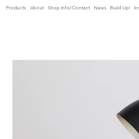
Products
About
Shop Info/Contact
News
Build Up!
I