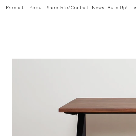
Products
About
Shop Info/Contact
News
Build Up!
I