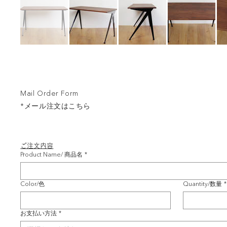
Mail Order Form
*メール注文はこちら
ご注文内容
Product Name/ 商品名
*
Color/色
Quantity/数量
*
お支払い方法
*