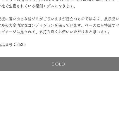
ラ社で生産されている復刻モデルになります。
天板に薄い小さな輪ジミがございますが目立つものではなく、展示品レ
ベルの大変清潔なコンディションを保っています。ベースにも特筆すべ
きダメージは見られず、気持ち良くお使いいただけると思います。
商品番号：2535
SOLD