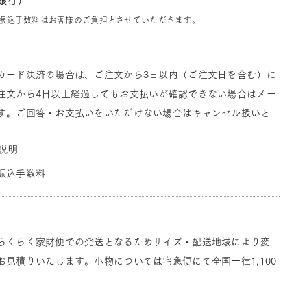
J銀行）
振込手数料はお客様のご負担とさせていただきます。
カード決済の場合は、ご注文から3日以内（ご注文日を含む）に
注文から4日以上経過してもお支払いが確認できない場合はメー
す。ご回答・お支払いをいただけない場合はキャンセル扱いと
説明
振込手数料
らくらく家財便での発送となるためサイズ・配送地域により変
見積りいたします。小物については宅急便にて全国一律1,100
。