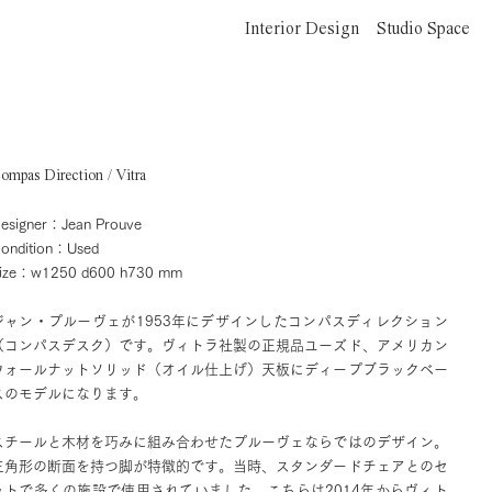
Interior Design
Studio Space
ompas Direction / Vitra
esigner：Jean Prouve
ondition：Used
ize：w1250 d600 h730 mm
ジャン・プルーヴェが1953年にデザインしたコンパスディレクション
（コンパスデスク）です。ヴィトラ社製の正規品ユーズド、アメリカン
ウォールナットソリッド（オイル仕上げ）天板にディープブラックベー
スのモデルになります。
スチールと木材を巧みに組み合わせたプルーヴェならではのデザイン。
三角形の断面を持つ脚が特徴的です。当時、スタンダードチェアとのセ
ットで多くの施設で使用されていました。こちらは2014年からヴィト