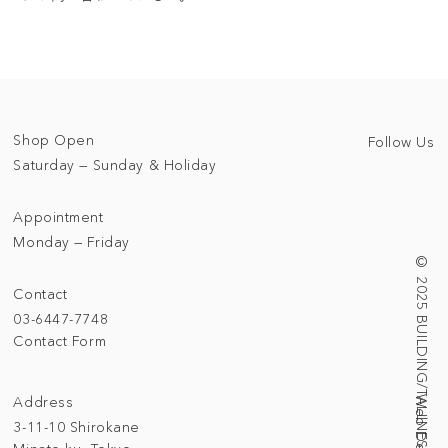
Shop Open
Follow Us
Saturday — Sunday & Holiday
Appointment
Monday — Friday
© 2025 BUILDING/TALLNESS LTD.
Contact
03-6447-7748
Contact Form
Address
3-11-10 Shirokane