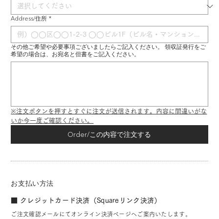
Address/住所
*
その他ご希望や必要事項ございましたらご記入ください。 領収証発行をご
希望の場合は、お宛名と但書をご記入ください。
※注文ボタンを押すとすぐに注文が送信されます。内容に間違いがな
いか今一度ご確認ください。
Order/この内容で注文する
お支払い方法
■ クレジットカード決済（Squareリンク決済）
ご注文確認メールにてオンライン決済ページへご案内いたします。