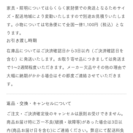
家具・照明についてはらくらく家財便での発送となるためサイ
ズ・配送地域により変動いたしますので別途お見積りいたしま
す。小物については宅急便にて全国一律1,100円（税込）とな
ります。
お引き渡し時期
在庫品についてはご決済確認日から3日以内（ご決済確認日を
含む）に発送いたします。お取り寄せ品につきましては発送ま
で1～2週間程度いただきます。メーカー欠品やその他の理由で
大幅に納期がかかる場合はその都度ご連絡させていただきま
す。
返品・交換・キャンセルについて
ご注文・ご決済確定後のキャンセルは原則お受けできません。
商品お届け時に万一不良(破損・故障等)があった場合は3日以
内(商品お届け日を含む)にご連絡ください。弊店にて配送料負