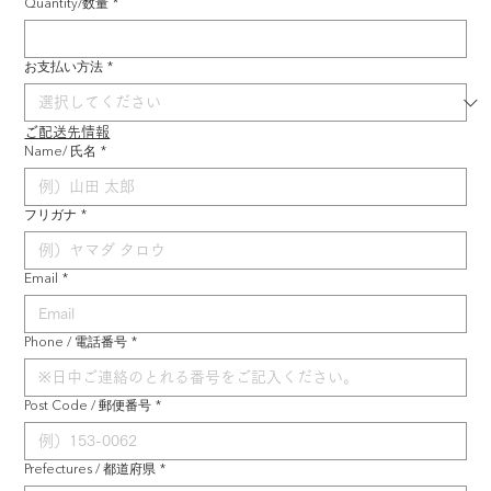
Quantity/数量
*
お支払い方法
*
ご配送先情報
Name/ 氏名
*
フリガナ
*
Email
*
Phone / 電話番号
*
Post Code / 郵便番号
*
Prefectures / 都道府県
*