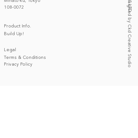
Web Designed by Ckd Creative Studio
Minato-ku, Tokyo
108-0072
Product Info.
Build Up!
Legal
Terms & Conditions
Privacy Policy