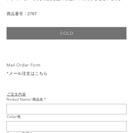
商品番号：2787
SOLD
Mail Order Form
*メール注文はこちら
ご注文内容
Product Name/ 商品名
*
Color/色