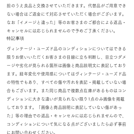
担のうえ良品と交換させていただきます。代替品がご用意でき
ない場合はご返金にて対応させていただく場合がございます。
なお「イメージと違った」等のお客さまのご都合による返品・
キャンセルには応じられませんので予めご了承ください。
特記事項
ヴィンテージ・ユーズド品のコンディションについてはできる
限りお使いいただくお客さまの目線に立ち判断し、目立つダメ
ージや劣化が見られる箇所は画像と商品説明文に表記しており
ます。経年変化や使用感についてはヴィンテージ・ユーズド品
の特性でもあり、すべての傷や汚れを表記・掲載していない場
合もございます。また同じ商品で複数点在庫があるものはコン
ディションに大きな違いが見られない限り1点のみ画像を掲載
しております。「画像と商品説明に表記していない傷があっ
た」等の理由での返品・キャンセルには応じられませんので、
コンディションについて気になる点がございましたら必ず事前
にお問い合わせください。