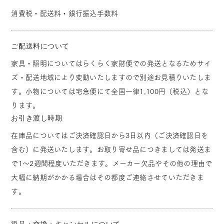
消費税・配送料・銀行振込手数料
ご配送料について
家具・照明についてはらくらく家財便での発送となるためサイ
ズ・配送地域により変動いたしますので別途お見積りいたしま
す。小物については宅急便にて全国一律1,100円（税込）とな
ります。
お引き渡し時期
在庫品についてはご決済確認日から3日以内（ご決済確認日を
含む）に発送いたします。お取り寄せ品につきましては発送ま
で1～2週間程度いただきます。メーカー欠品やその他の理由で
大幅に納期がかかる場合はその都度ご連絡させていただきま
す。
返品・交換・キャンセルについて