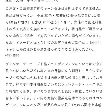
ご注文・ご決済確定後のキャンセルは原則お受けできません。
商品お届け時に万一不良(破損・故障等)があった場合は3日以
内(商品お届け日を含む)にご連絡ください。弊店にて配送料負
担のうえ良品と交換させていただきます。代替品がご用意でき
ない場合はご返金にて対応させていただく場合がございます。
なお「イメージと違った」等のお客さまのご都合による返品・
キャンセルには応じられませんので予めご了承ください。
特記事項
ヴィンテージ・ユーズド品のコンディションについてはできる
限りお使いいただくお客さまの目線に立ち判断し、目立つダメ
ージや劣化が見られる箇所は画像と商品説明文に表記しており
ます。経年変化や使用感についてはヴィンテージ・ユーズド品
の特性でもあり、すべての傷や汚れを表記・掲載していない場
合もございます。また同じ商品で複数点在庫があるものはコン
ディションに大きな違いが見られない限り1点のみ画像を掲載