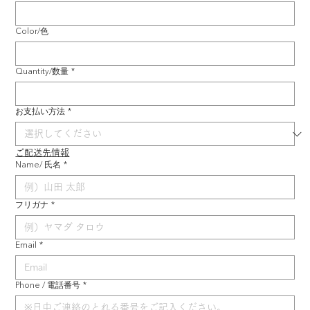
Color/色
Quantity/数量
*
お支払い方法
*
ご配送先情報
Name/ 氏名
*
フリガナ
*
Email
*
Phone / 電話番号
*