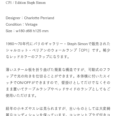
CP1 / Edition Steph Simon
Designer：Charlotte Perriand
Condition：Vintage
Size：w180 d68 h125 mm
1960〜70年代にパリのギャラリー・Steph Simonで販売された
シャルロット・ペリアンのウォールランプ「CP1」です。稀少
なレッドカラーのフラップになります。
薄いスチール板を折り曲げた簡素な構造ですが、可動式のフラ
ップで光の向きを仕切ることができます。本体横に付いたスイ
ッチでON/OFFができますので、壁掛けとしてだけでなくその
まま置いてテーブルランプやベッドサイドのランプとしてもご
使用いただけます。
経年の小キズやスレは見られますが、古いものとしては大変綺
麗なコンディションを保っています。コンセントプラグ付きコ