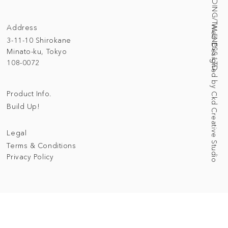
© 2025 BUILDING/TALLNESS LTD.
Address
Web Designed by Ckd Creative Studio
3-11-10 Shirokane
Minato-ku, Tokyo
108-0072
Product Info.
Build Up!
Legal
Terms & Conditions
Privacy Policy