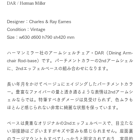
DAR / Herman Miller
Designer：Charles & Ray Eames
Condition：Vintage
Size：w630 d600 h790 sh420 mm
ハーマンミラー社のアームシェルチェア・DAR（Dining Arm-
chair Rod-base）です。パーチメントカラーの2ndアームシェル
に、2ndエッフェルベースの組み合わせになります。
長い年月をかけてベージュにエイジングしたパーチメントカラ
ー。豊富なファイバーの量と透き通るような表情は2ndアームシ
ェルならでは。特筆すべきダメージは見受けられず、色ムラも
ほとんど感じられない非常に綺麗な状態を保っています。
ベースは貴重なオリジナルの2ndエッフェルベースで、目立たな
い溶接跡はございますがキズや歪みも感じられません。座面裏
のラージマウントもすべてしっかりと固定されており、実用的