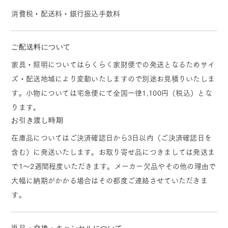
消費税・配送料・銀行振込手数料
ご配送料について
家具・照明についてはらくらく家財便での発送となるためサイ
ズ・配送地域により変動いたしますので別途お見積りいたしま
す。小物については宅急便にて全国一律1,100円（税込）とな
ります。
お引き渡し時期
在庫品についてはご決済確認日から3日以内（ご決済確認日を
含む）に発送いたします。お取り寄せ品につきましては発送ま
で1～2週間程度いただきます。メーカー欠品やその他の理由で
大幅に納期がかかる場合はその都度ご連絡させていただきま
す。
返品・交換・キャンセルについて