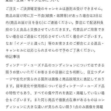
ご注文・ご決済確定後のキャンセルは原則お受けできません。
商品お届け時に万一不良(破損・故障等)があった場合は3日以
内(商品お届け日を含む)にご連絡ください。弊店にて配送料負
担のうえ良品と交換させていただきます。代替品がご用意でき
ない場合はご返金にて対応させていただく場合がございます。
なお「イメージと違った」等のお客さまのご都合による返品・
キャンセルには応じられませんので予めご了承ください。
特記事項
ヴィンテージ・ユーズド品のコンディションについてはできる
限りお使いいただくお客さまの目線に立ち判断し、目立つダメ
ージや劣化が見られる箇所は画像と商品説明文に表記しており
ます。経年変化や使用感についてはヴィンテージ・ユーズド品
の特性でもあり、すべての傷や汚れを表記・掲載していない場
合もございます。また同じ商品で複数点在庫があるものはコン
ディションに大きな違いが見られない限り1点のみ画像を掲載