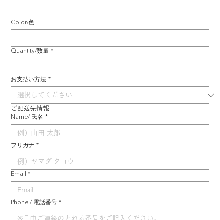
Color/色
Quantity/数量
*
お支払い方法
*
ご配送先情報
Name/ 氏名
*
フリガナ
*
Email
*
Phone / 電話番号
*