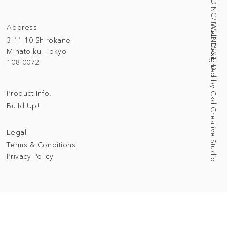
© 2025 BUILDING/TALLNESS LTD.
Address
Web Designed by Ckd Creative Studio
3-11-10 Shirokane
Minato-ku, Tokyo
108-0072
Product Info.
Build Up!
Legal
Terms & Conditions
Privacy Policy