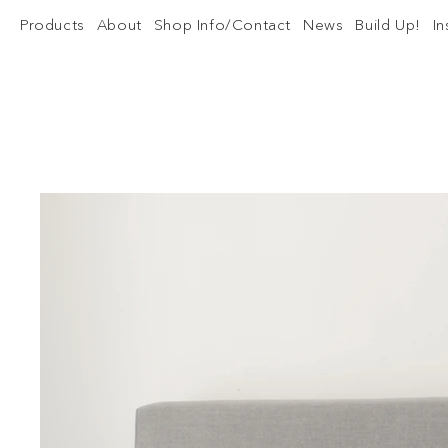
Products
About
Shop Info/Contact
News
Build Up!
I