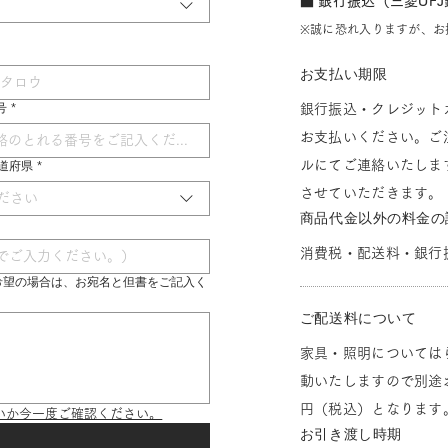
■ 銀行振込（三菱UF
※誠に恐れ入りますが、お
お支払い期限
号
*
銀行振込・クレジット
お支払いください。ご
ルにてご連絡いたしま
 都道府県
*
させていただきます。
ださい
商品代金以外の料金の
消費税・配送料・銀行
希望の場合は、お宛名と但書をご記入く
ご配送料について
家具・照明については
動いたしますので別途お
円（税込）となります
いか今一度ご確認ください。
お引き渡し時期