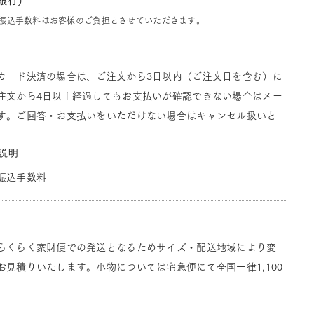
J銀行）
振込手数料はお客様のご負担とさせていただきます。
カード決済の場合は、ご注文から3日以内（ご注文日を含む）に
注文から4日以上経過してもお支払いが確認できない場合はメー
す。ご回答・お支払いをいただけない場合はキャンセル扱いと
説明
振込手数料
らくらく家財便での発送となるためサイズ・配送地域により変
見積りいたします。小物については宅急便にて全国一律1,100
。