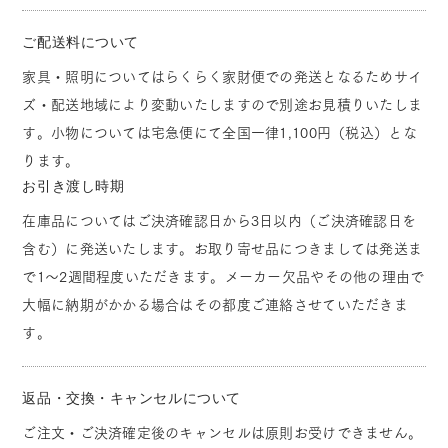
ご配送料について
家具・照明についてはらくらく家財便での発送となるためサイ
ズ・配送地域により変動いたしますので別途お見積りいたしま
す。小物については宅急便にて全国一律1,100円（税込）とな
ります。
お引き渡し時期
在庫品についてはご決済確認日から3日以内（ご決済確認日を
含む）に発送いたします。お取り寄せ品につきましては発送ま
で1～2週間程度いただきます。メーカー欠品やその他の理由で
大幅に納期がかかる場合はその都度ご連絡させていただきま
す。
返品・交換・キャンセルについて
ご注文・ご決済確定後のキャンセルは原則お受けできません。