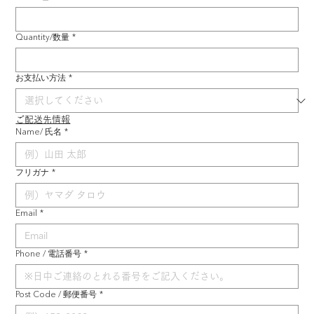
Quantity/数量
*
お支払い方法
*
ご配送先情報
Name/ 氏名
*
フリガナ
*
Email
*
Phone / 電話番号
*
Post Code / 郵便番号
*