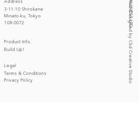
Address
Web Designed by Ckd Creative Studio
3-11-10 Shirokane
Minato-ku, Tokyo
108-0072
Product Info.
Build Up!
Legal
Terms & Conditions
Privacy Policy