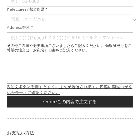
Prefectures / 都道府県
*
Address/住所
*
その他ご希望や必要事項ございましたらご記入ください。 領収証発行をご
希望の場合は、お宛名と但書をご記入ください。
※注文ボタンを押すとすぐに注文が送信されます。内容に間違いがな
いか今一度ご確認ください。
Order/この内容で注文する
お支払い方法