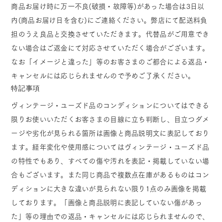
商品お届け時に万一不良(破損・故障等)があった場合は3日以
内(商品お届け日を含む)にご連絡ください。弊店にて配送料負
担のうえ良品と交換させていただきます。代替品がご用意でき
ない場合はご返金にて対応させていただく場合がございます。
なお「イメージと違った」等のお客さまのご都合による返品・
キャンセルには応じられませんので予めご了承ください。
特記事項
ヴィンテージ・ユーズド品のコンディションについてはできる
限りお使いいただくお客さまの目線に立ち判断し、目立つダメ
ージや劣化が見られる箇所は画像と商品説明文に表記しており
ます。経年変化や使用感についてはヴィンテージ・ユーズド品
の特性でもあり、すべての傷や汚れを表記・掲載していない場
合もございます。また同じ商品で複数点在庫があるものはコン
ディションに大きな違いが見られない限り1点のみ画像を掲載
しております。「画像と商品説明に表記していない傷があっ
た」等の理由での返品・キャンセルには応じられませんので、