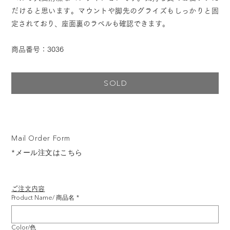
だけると思います。マウントや脚先のグライズもしっかりと固
定されており、座面裏のラベルも確認できます。
商品番号：3036
SOLD
Mail Order Form
*メール注文はこちら
ご注文内容
Product Name/ 商品名
*
Color/色