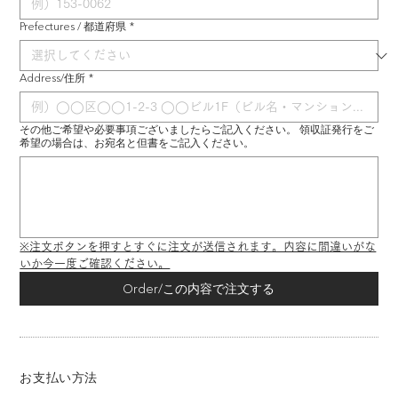
Prefectures / 都道府県
*
Address/住所
*
その他ご希望や必要事項ございましたらご記入ください。 領収証発行をご
希望の場合は、お宛名と但書をご記入ください。
※注文ボタンを押すとすぐに注文が送信されます。内容に間違いがな
いか今一度ご確認ください。
Order/この内容で注文する
お支払い方法