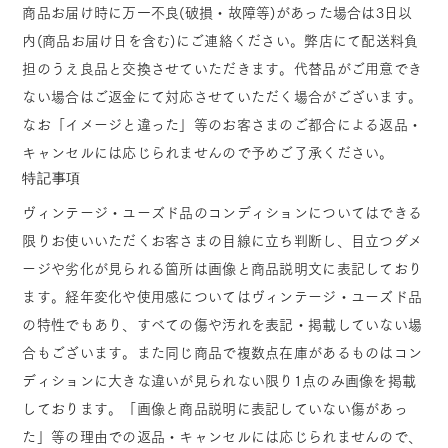
商品お届け時に万一不良(破損・故障等)があった場合は3日以
内(商品お届け日を含む)にご連絡ください。弊店にて配送料負
担のうえ良品と交換させていただきます。代替品がご用意でき
ない場合はご返金にて対応させていただく場合がございます。
なお「イメージと違った」等のお客さまのご都合による返品・
キャンセルには応じられませんので予めご了承ください。
特記事項
ヴィンテージ・ユーズド品のコンディションについてはできる
限りお使いいただくお客さまの目線に立ち判断し、目立つダメ
ージや劣化が見られる箇所は画像と商品説明文に表記しており
ます。経年変化や使用感についてはヴィンテージ・ユーズド品
の特性でもあり、すべての傷や汚れを表記・掲載していない場
合もございます。また同じ商品で複数点在庫があるものはコン
ディションに大きな違いが見られない限り1点のみ画像を掲載
しております。「画像と商品説明に表記していない傷があっ
た」等の理由での返品・キャンセルには応じられませんので、