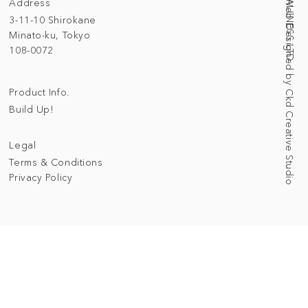
Address
Web Designed by Ckd Creative Studio
3-11-10 Shirokane
Minato-ku, Tokyo
108-0072
Product Info.
Build Up!
Legal
Terms & Conditions
Privacy Policy