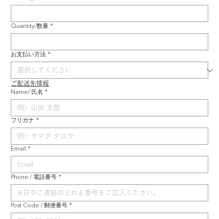
Quantity/数量
*
お支払い方法
*
ご配送先情報
Name/ 氏名
*
フリガナ
*
Email
*
Phone / 電話番号
*
Post Code / 郵便番号
*