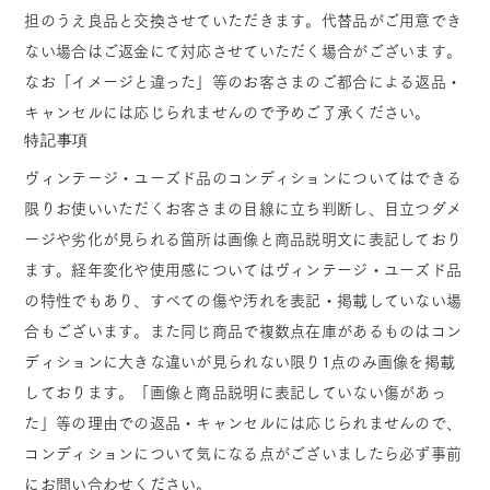
担のうえ良品と交換させていただきます。代替品がご用意でき
ない場合はご返金にて対応させていただく場合がございます。
なお「イメージと違った」等のお客さまのご都合による返品・
キャンセルには応じられませんので予めご了承ください。
特記事項
ヴィンテージ・ユーズド品のコンディションについてはできる
限りお使いいただくお客さまの目線に立ち判断し、目立つダメ
ージや劣化が見られる箇所は画像と商品説明文に表記しており
ます。経年変化や使用感についてはヴィンテージ・ユーズド品
の特性でもあり、すべての傷や汚れを表記・掲載していない場
合もございます。また同じ商品で複数点在庫があるものはコン
ディションに大きな違いが見られない限り1点のみ画像を掲載
しております。「画像と商品説明に表記していない傷があっ
た」等の理由での返品・キャンセルには応じられませんので、
コンディションについて気になる点がございましたら必ず事前
にお問い合わせください。