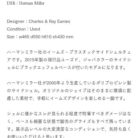
DSR / Herman Miller
Designer：Charles & Ray Eames
Condition：Used
Size：w465 d550 h810 sh430 mm
ハーマンミラー社のイームズ・プラスチックサイドシェルチェ
アです。2015年製の現行品ユーズド、ジャバカラーのサイドシ
ェルにブラックエッフェルベースが付いたモデルになります。
ハーマンミラー社が2000年より生産しているポリプロピレン製
のサイドシェル。オリジナルのシェイプはそのままに環境に配
慮した素材で、手軽にイームズデザインを楽しめる一脚です。
シェルに僅かなスレが見られる程度で特筆すべきダメージはな
く、ベースも綺麗な状態で脚先のグライズもすべて残っていま
す。展示品レベルの大変清潔なコンディションで、気持ち良く
お使いいただけると思います。