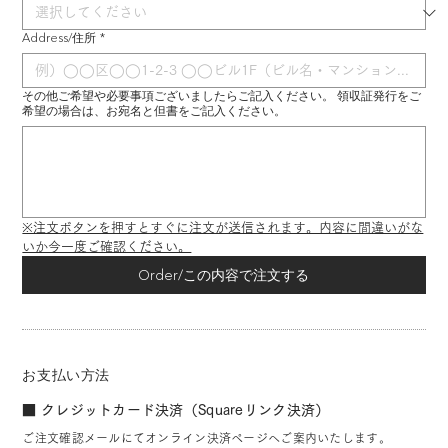
Address/住所
*
その他ご希望や必要事項ございましたらご記入ください。 領収証発行をご
希望の場合は、お宛名と但書をご記入ください。
※注文ボタンを押すとすぐに注文が送信されます。内容に間違いがな
いか今一度ご確認ください。
Order/この内容で注文する
お支払い方法
■ クレジットカード決済（Squareリンク決済）
ご注文確認メールにてオンライン決済ページへご案内いたします。