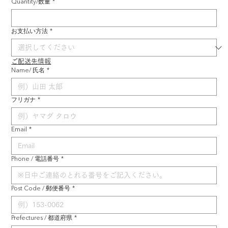
Quantity/数量
*
お支払い方法
*
ご配送先情報
Name/ 氏名
*
フリガナ
*
Email
*
Phone / 電話番号
*
Post Code / 郵便番号
*
Prefectures / 都道府県
*