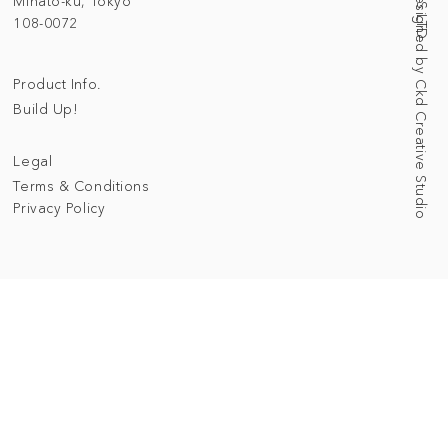
Web Designed by Ckd Creative Studio
Minato-ku, Tokyo
108-0072
Product Info.
Build Up!
Legal
Terms & Conditions
Privacy Policy