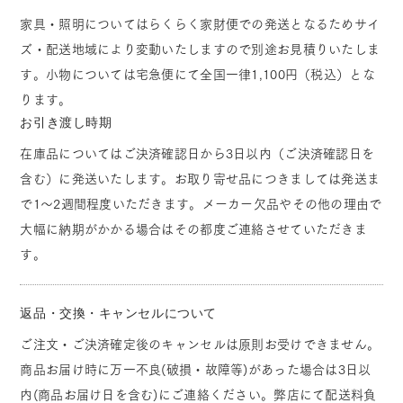
家具・照明についてはらくらく家財便での発送となるためサイ
ズ・配送地域により変動いたしますので別途お見積りいたしま
す。小物については宅急便にて全国一律1,100円（税込）とな
ります。
お引き渡し時期
在庫品についてはご決済確認日から3日以内（ご決済確認日を
含む）に発送いたします。お取り寄せ品につきましては発送ま
で1～2週間程度いただきます。メーカー欠品やその他の理由で
大幅に納期がかかる場合はその都度ご連絡させていただきま
す。
返品・交換・キャンセルについて
ご注文・ご決済確定後のキャンセルは原則お受けできません。
商品お届け時に万一不良(破損・故障等)があった場合は3日以
内(商品お届け日を含む)にご連絡ください。弊店にて配送料負