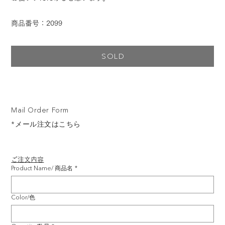
商品番号：2099
SOLD
Mail Order Form
*メール注文はこちら
ご注文内容
Product Name/ 商品名
*
Color/色