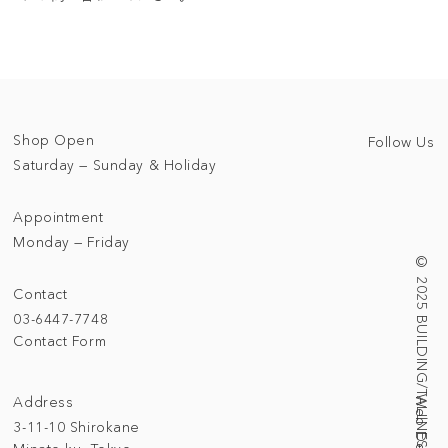
Shop Open
Follow Us
Saturday — Sunday & Holiday
Appointment
Monday — Friday
© 2025 BUILDING/TALLNESS LTD.
Contact
03-6447-7748
Contact Form
Address
3-11-10 Shirokane