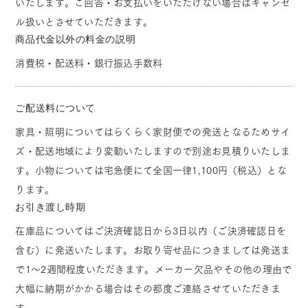
いたします。ご回答・お支払いをいただけない場合はキャンセ
ル扱いとさせていただきます。
商品代金以外の料金の説明
消費税・配送料・銀行振込手数料
ご配送料について
家具・照明についてはらくらく家財便での発送となるためサイ
ズ・配送地域により変動いたしますので別途お見積りいたしま
す。小物については宅急便にて全国一律1,100円（税込）とな
ります。
お引き渡し時期
在庫品についてはご決済確認日から3日以内（ご決済確認日を
含む）に発送いたします。お取り寄せ品につきましては発送ま
で1～2週間程度いただきます。メーカー欠品やその他の理由で
大幅に納期がかかる場合はその都度ご連絡させていただきま
す。