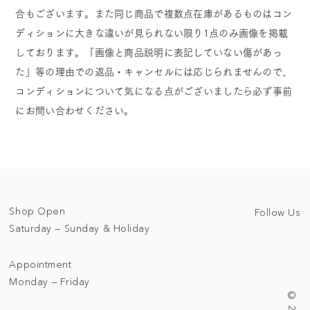
合もございます。また同じ商品で複数点在庫があるものはコン
ディションに大きな違いが見られない限り1点のみ画像を掲載
しております。「画像と商品説明に表記していない傷があっ
た」等の理由での返品・キャンセルには応じられませんので、
コンディションについて気になる点がございましたら必ず事前
にお問い合わせください。
Shop Open
Follow Us
Saturday — Sunday & Holiday
Appointment
Monday — Friday