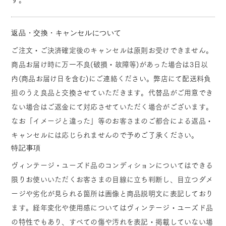
返品・交換・キャンセルについて
ご注文・ご決済確定後のキャンセルは原則お受けできません。
商品お届け時に万一不良(破損・故障等)があった場合は3日以
内(商品お届け日を含む)にご連絡ください。弊店にて配送料負
担のうえ良品と交換させていただきます。代替品がご用意でき
ない場合はご返金にて対応させていただく場合がございます。
なお「イメージと違った」等のお客さまのご都合による返品・
キャンセルには応じられませんので予めご了承ください。
特記事項
ヴィンテージ・ユーズド品のコンディションについてはできる
限りお使いいただくお客さまの目線に立ち判断し、目立つダメ
ージや劣化が見られる箇所は画像と商品説明文に表記しており
ます。経年変化や使用感についてはヴィンテージ・ユーズド品
の特性でもあり、すべての傷や汚れを表記・掲載していない場