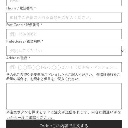
Phone / 電話番号
*
Post Code / 郵便番号
*
Prefectures / 都道府県
*
Address/住所
*
その他ご希望や必要事項ございましたらご記入ください。 領収証発行をご
希望の場合は、お宛名と但書をご記入ください。
※注文ボタンを押すとすぐに注文が送信されます。内容に間違いがな
いか今一度ご確認ください。
Order/この内容で注文する