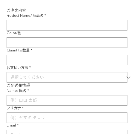
ご注文内容
Product Name/ 商品名
*
Color/色
Quantity/数量
*
お支払い方法
*
ご配送先情報
Name/ 氏名
*
フリガナ
*
Email
*