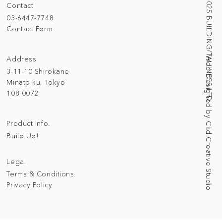
© 2025 BUILDING/TALLNESS LTD.
Contact
03-6447-7748
Contact Form
Address
Web Designed by Ckd Creative Studio
3-11-10 Shirokane
Minato-ku, Tokyo
108-0072
Product Info.
Build Up!
Legal
Terms & Conditions
Privacy Policy