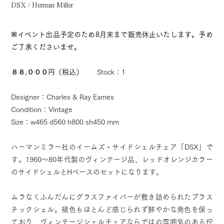
DSX / Herman Miller
※イベント出品予定のため8月末まで販売休止いたします。予め
ご了承くださいませ。
８８,０００円（税込）
Stock：1
Designer：Charles & Ray Eames
Condition：Vintage
Size：w465 d560 h800 sh450 mm
ハーマンミラー社のイームズ・サイドシェルチェア「DSX」で
す。1960〜80年代製のヴィンテージ品、レッドオレンジカラー
のサイドシェルとHベースのセットになります。
ムラなくふんだんにグラスファイバーが敷き詰められたプラス
チックシェル。褪色もほとんど感じられず鮮やかな発色を保っ
ており、ヴィンテージシェルチェアならではの雰囲気のある佇