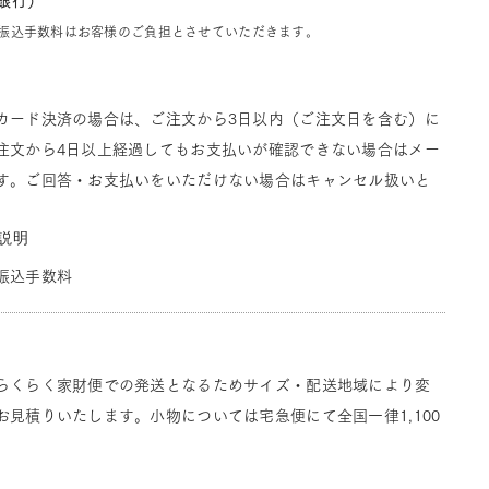
J銀行）
振込手数料はお客様のご負担とさせていただきます。
カード決済の場合は、ご注文から3日以内（ご注文日を含む）に
注文から4日以上経過してもお支払いが確認できない場合はメー
す。ご回答・お支払いをいただけない場合はキャンセル扱いと
説明
振込手数料
らくらく家財便での発送となるためサイズ・配送地域により変
見積りいたします。小物については宅急便にて全国一律1,100
。