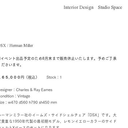
Interior Design
Studio Space
SX / Herman Miller
※イベント出品予定のため8月末まで販売休止いたします。予めご了承
くださいませ。
１６５,０００円（税込）
Stock：1
esigner：Charles & Ray Eames
ondition：Vintage
ize：w470 d560 h790 sh450 mm
ハーマンミラー社のイームズ・サイドシェルチェア「DSX」です。大
変貴重な1950年代製の最初期モデル、レモンイエローカラーのサイド
シェルとXベースのセットになります。