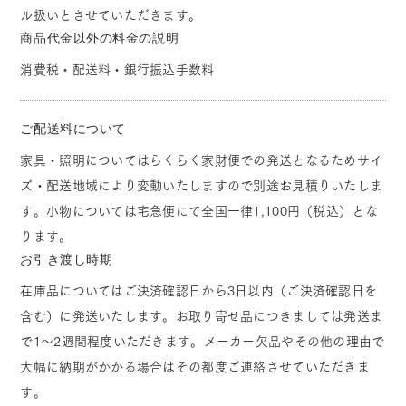
ル扱いとさせていただきます。
商品代金以外の料金の説明
消費税・配送料・銀行振込手数料
ご配送料について
家具・照明についてはらくらく家財便での発送となるためサイ
ズ・配送地域により変動いたしますので別途お見積りいたしま
す。小物については宅急便にて全国一律1,100円（税込）とな
ります。
お引き渡し時期
在庫品についてはご決済確認日から3日以内（ご決済確認日を
含む）に発送いたします。お取り寄せ品につきましては発送ま
で1～2週間程度いただきます。メーカー欠品やその他の理由で
大幅に納期がかかる場合はその都度ご連絡させていただきま
す。