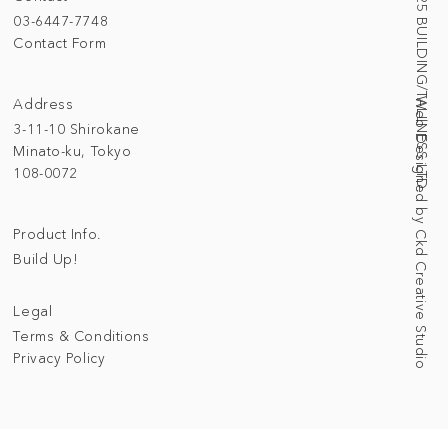
© 2025 BUILDING/TALLNESS LTD.
03-6447-7748
Contact Form
Address
Web Designed by Ckd Creative Studio
3-11-10 Shirokane
Minato-ku, Tokyo
108-0072
Product Info.
Build Up!
Legal
Terms & Conditions
Privacy Policy