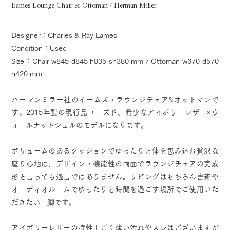
Eames Lounge Chair & Ottoman / Herman Miller
Designer：Charles & Ray Eames
Condition：Used
Size：Chair w845 d845 h835 sh380 mm / Ottoman w670 d570
h420 mm
ハーマンミラー社のイームズ・ラウンジチェア&オットマンで
す。2015年製の現行品ユーズド、希少なアイボリーレザー×ウ
ォールナットシェルのモデルになります。
ボリュームのあるクッションでゆったりと体を包み込む贅沢な
座り心地は、デザイン・機能性の両面でラウンジチェアの完成
形と言っても過言ではありません。リビングはもちろん書斎や
オーディオルームでゆったりと時間を過ごす場所でご使用いた
だきたい一脚です。
アイボリーレザーの特性上ごく薄い汚れやスレはございますが