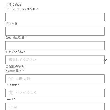
ご注文内容
Product Name/ 商品名
*
Color/色
Quantity/数量
*
お支払い方法
*
ご配送先情報
Name/ 氏名
*
フリガナ
*
Email
*