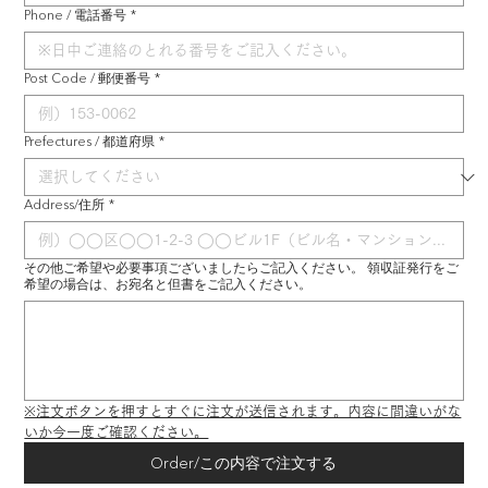
Phone / 電話番号
*
Post Code / 郵便番号
*
Prefectures / 都道府県
*
Address/住所
*
その他ご希望や必要事項ございましたらご記入ください。 領収証発行をご
希望の場合は、お宛名と但書をご記入ください。
※注文ボタンを押すとすぐに注文が送信されます。内容に間違いがな
いか今一度ご確認ください。
Order/この内容で注文する