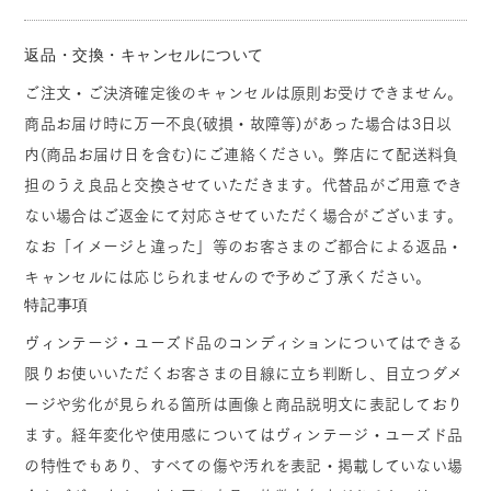
返品・交換・キャンセルについて
ご注文・ご決済確定後のキャンセルは原則お受けできません。
商品お届け時に万一不良(破損・故障等)があった場合は3日以
内(商品お届け日を含む)にご連絡ください。弊店にて配送料負
担のうえ良品と交換させていただきます。代替品がご用意でき
ない場合はご返金にて対応させていただく場合がございます。
なお「イメージと違った」等のお客さまのご都合による返品・
キャンセルには応じられませんので予めご了承ください。
特記事項
ヴィンテージ・ユーズド品のコンディションについてはできる
限りお使いいただくお客さまの目線に立ち判断し、目立つダメ
ージや劣化が見られる箇所は画像と商品説明文に表記しており
ます。経年変化や使用感についてはヴィンテージ・ユーズド品
の特性でもあり、すべての傷や汚れを表記・掲載していない場