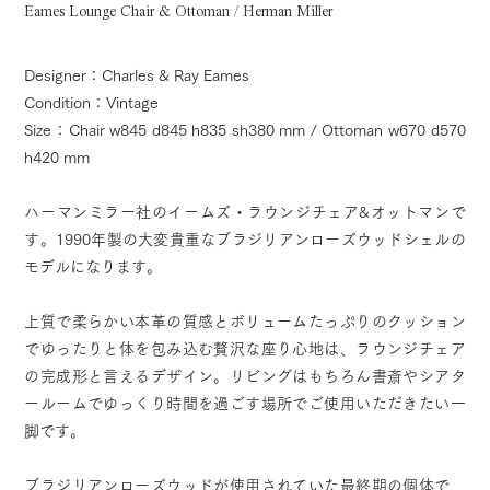
Eames Lounge Chair & Ottoman / Herman Miller
Designer：Charles & Ray Eames
Condition：Vintage
Size：Chair w845 d845 h835 sh380 mm / Ottoman w670 d570
h420 mm
ハーマンミラー社のイームズ・ラウンジチェア&オットマンで
す。1990年製の大変貴重なブラジリアンローズウッドシェルの
モデルになります。
上質で柔らかい本革の質感とボリュームたっぷりのクッション
でゆったりと体を包み込む贅沢な座り心地は、ラウンジチェア
の完成形と言えるデザイン。リビングはもちろん書斎やシアタ
ールームでゆっくり時間を過ごす場所でご使用いただきたい一
脚です。
ブラジリアンローズウッドが使用されていた最終期の個体で、