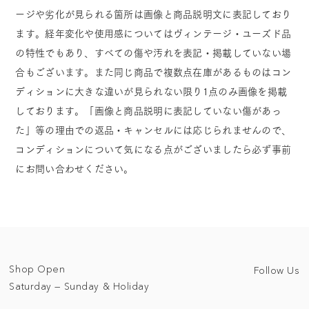
ージや劣化が見られる箇所は画像と商品説明文に表記しており
ます。経年変化や使用感についてはヴィンテージ・ユーズド品
の特性でもあり、すべての傷や汚れを表記・掲載していない場
合もございます。また同じ商品で複数点在庫があるものはコン
ディションに大きな違いが見られない限り1点のみ画像を掲載
しております。「画像と商品説明に表記していない傷があっ
た」等の理由での返品・キャンセルには応じられませんので、
コンディションについて気になる点がございましたら必ず事前
にお問い合わせください。
Shop Open
Follow Us
Saturday — Sunday & Holiday