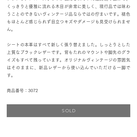
くっきりと優雅に流れる木目が非常に美しく、現行品では味わ
うことのできないヴィンテージ品ならではの佇まいです。褪色
もほとんど感じられず目立つキズやダメージも見受けられませ
ん。
シートの本革はすべて新しく張り替えました。しっとりとした
上質なブラックレザーです。背もたれのマウントや脚先のグラ
イズもすべて残っています。オリジナルヴィンテージの雰囲気
はそのままに、新品レザーから使い込んでいただける一脚で
す。
商品番号：3072
SOLD