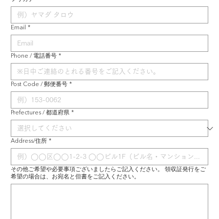
Email
*
Phone / 電話番号
*
Post Code / 郵便番号
*
Prefectures / 都道府県
*
Address/住所
*
その他ご希望や必要事項ございましたらご記入ください。 領収証発行をご
希望の場合は、お宛名と但書をご記入ください。