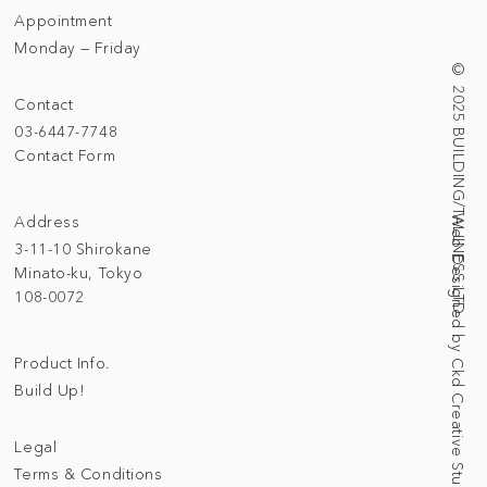
Appointment
Monday — Friday
© 2025 BUILDING/TALLNESS LTD.
Contact
03-6447-7748
Contact Form
Address
Web Designed by Ckd Creative Studio
3-11-10 Shirokane
Minato-ku, Tokyo
108-0072
Product Info.
Build Up!
Legal
Terms & Conditions