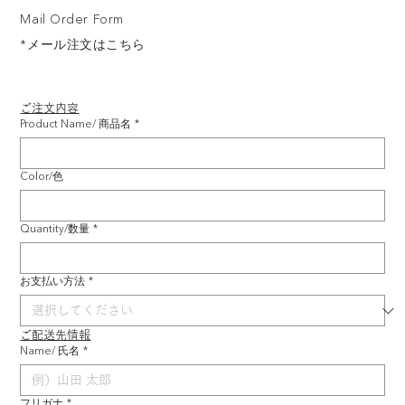
Mail Order Form
*メール注文はこちら
ご注文内容
Product Name/ 商品名
*
Color/色
Quantity/数量
*
お支払い方法
*
ご配送先情報
Name/ 氏名
*
フリガナ
*