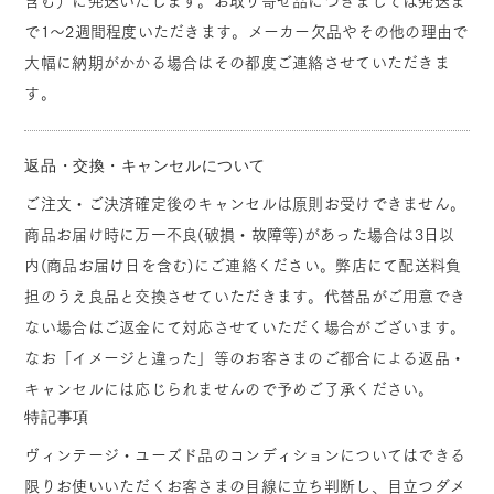
含む）に発送いたします。お取り寄せ品につきましては発送ま
で1～2週間程度いただきます。メーカー欠品やその他の理由で
大幅に納期がかかる場合はその都度ご連絡させていただきま
す。
返品・交換・キャンセルについて
ご注文・ご決済確定後のキャンセルは原則お受けできません。
商品お届け時に万一不良(破損・故障等)があった場合は3日以
内(商品お届け日を含む)にご連絡ください。弊店にて配送料負
担のうえ良品と交換させていただきます。代替品がご用意でき
ない場合はご返金にて対応させていただく場合がございます。
なお「イメージと違った」等のお客さまのご都合による返品・
キャンセルには応じられませんので予めご了承ください。
特記事項
ヴィンテージ・ユーズド品のコンディションについてはできる
限りお使いいただくお客さまの目線に立ち判断し、目立つダメ