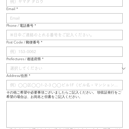
Email
*
Phone / 電話番号
*
Post Code / 郵便番号
*
Prefectures / 都道府県
*
Address/住所
*
その他ご希望や必要事項ございましたらご記入ください。 領収証発行をご
希望の場合は、お宛名と但書をご記入ください。