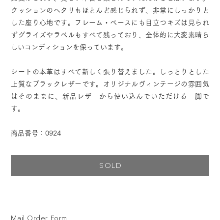
クッションのヘタリもほとんど感じられず、非常にしっかりと
した座り心地です。フレーム・ベースにも目立つキズは見られ
ずグライズやラベルもすべて残っており、全体的に大変素晴ら
しいコンディションを保っています。
シートの本革はすべて新しく張り替えました。しっとりとした
上質なブラックレザーです。オリジナルヴィンテージの雰囲気
はそのままに、新品レザーから使い込んでいただける一脚で
す。
商品番号：0924
SOLD
Mail Order Form