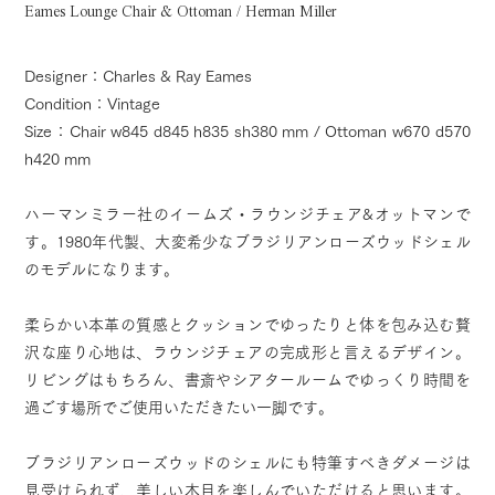
Eames Lounge Chair & Ottoman / Herman Miller
Designer：Charles & Ray Eames
Condition：Vintage
Size：Chair w845 d845 h835 sh380 mm / Ottoman w670 d570
h420 mm
ハーマンミラー社のイームズ・ラウンジチェア&オットマンで
す。1980年代製、大変希少なブラジリアンローズウッドシェル
のモデルになります。
柔らかい本革の質感とクッションでゆったりと体を包み込む贅
沢な座り心地は、ラウンジチェアの完成形と言えるデザイン。
リビングはもちろん、書斎やシアタールームでゆっくり時間を
過ごす場所でご使用いただきたい一脚です。
ブラジリアンローズウッドのシェルにも特筆すべきダメージは
見受けられず、美しい木目を楽しんでいただけると思います。