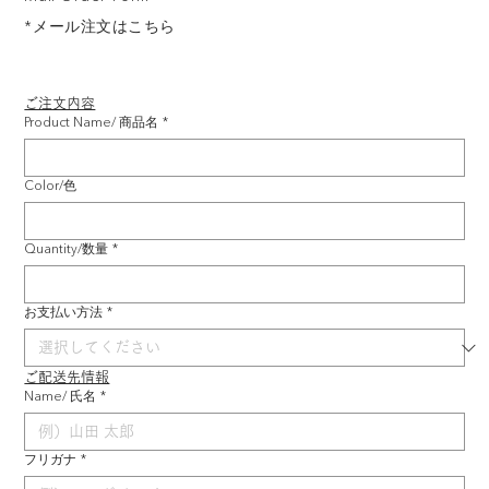
*メール注文はこちら
ご注文内容
Product Name/ 商品名
*
Color/色
Quantity/数量
*
お支払い方法
*
ご配送先情報
Name/ 氏名
*
フリガナ
*