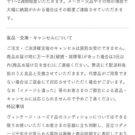
で1～2週間程度いただきます。メーカー欠品やその他の理由で
大幅に納期がかかる場合はその都度ご連絡させていただきま
す。
返品・交換・キャンセルについて
ご注文・ご決済確定後のキャンセルは原則お受けできません。
商品お届け時に万一不良(破損・故障等)があった場合は3日以
内(商品お届け日を含む)にご連絡ください。弊店にて配送料負
担のうえ良品と交換させていただきます。代替品がご用意でき
ない場合はご返金にて対応させていただく場合がございます。
なお「イメージと違った」等のお客さまのご都合による返品・
キャンセルには応じられませんので予めご了承ください。
特記事項
ヴィンテージ・ユーズド品のコンディションについてはできる
限りお使いいただくお客さまの目線に立ち判断し、目立つダメ
ージや劣化が見られる箇所は画像と商品説明文に表記しており