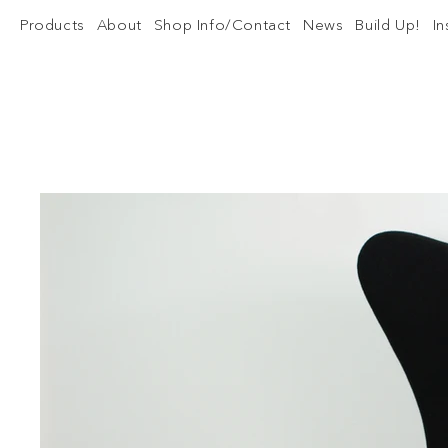
Products
About
Shop Info/Contact
News
Build Up!
I