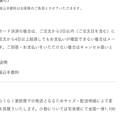
J銀行）
振込手数料はお客様のご負担とさせていただきます。
カード決済の場合は、ご注文から3日以内（ご注文日を含む）に
注文から4日以上経過してもお支払いが確認できない場合はメー
す。ご回答・お支払いをいただけない場合はキャンセル扱いと
説明
振込手数料
らくらく家財便での発送となるためサイズ・配送地域により変
見積りいたします。小物については宅急便にて全国一律1,100
。