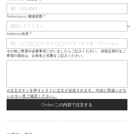
Prefectures / 都道府県
*
Address/住所
*
その他ご希望や必要事項ございましたらご記入ください。 領収証発行をご
希望の場合は、お宛名と但書をご記入ください。
※注文ボタンを押すとすぐに注文が送信されます。内容に間違いがな
いか今一度ご確認ください。
Order/この内容で注文する