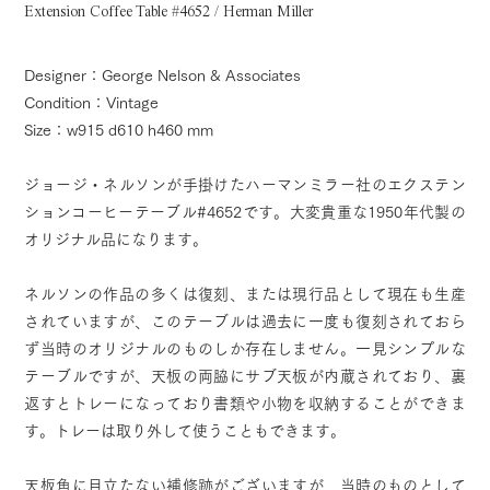
Extension Coffee Table #4652 / Herman Miller
Designer：George Nelson & Associates
Condition：Vintage
Size：w915 d610 h460 mm
ジョージ・ネルソンが手掛けたハーマンミラー社のエクステン
ションコーヒーテーブル#4652です。大変貴重な1950年代製の
オリジナル品になります。
ネルソンの作品の多くは復刻、または現行品として現在も生産
されていますが、このテーブルは過去に一度も復刻されておら
ず当時のオリジナルのものしか存在しません。一見シンプルな
テーブルですが、天板の両脇にサブ天板が内蔵されており、裏
返すとトレーになっており書類や小物を収納することができま
す。トレーは取り外して使うこともできます。
天板角に目立たない補修跡がございますが、当時のものとして