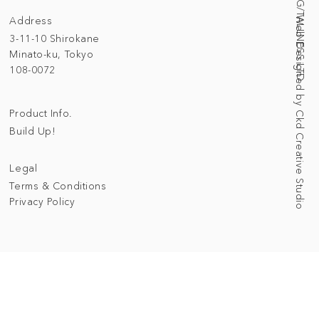
Address
Web Designed by Ckd Creative Studio
3-11-10 Shirokane
Minato-ku, Tokyo
108-0072
Product Info.
Build Up!
Legal
Terms & Conditions
Privacy Policy