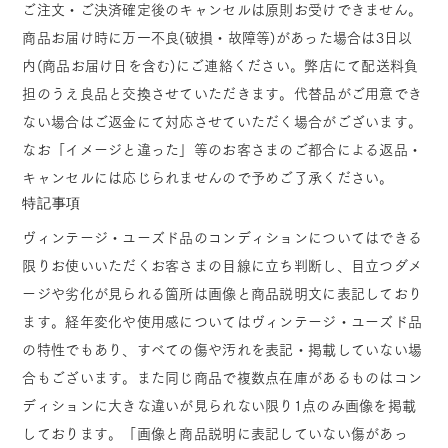
ご注文・ご決済確定後のキャンセルは原則お受けできません。
商品お届け時に万一不良(破損・故障等)があった場合は3日以
内(商品お届け日を含む)にご連絡ください。弊店にて配送料負
担のうえ良品と交換させていただきます。代替品がご用意でき
ない場合はご返金にて対応させていただく場合がございます。
なお「イメージと違った」等のお客さまのご都合による返品・
キャンセルには応じられませんので予めご了承ください。
特記事項
ヴィンテージ・ユーズド品のコンディションについてはできる
限りお使いいただくお客さまの目線に立ち判断し、目立つダメ
ージや劣化が見られる箇所は画像と商品説明文に表記しており
ます。経年変化や使用感についてはヴィンテージ・ユーズド品
の特性でもあり、すべての傷や汚れを表記・掲載していない場
合もございます。また同じ商品で複数点在庫があるものはコン
ディションに大きな違いが見られない限り1点のみ画像を掲載
しております。「画像と商品説明に表記していない傷があっ