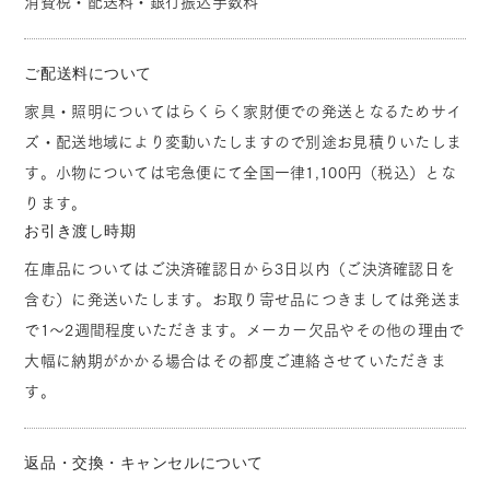
消費税・配送料・銀行振込手数料
ご配送料について
家具・照明についてはらくらく家財便での発送となるためサイ
ズ・配送地域により変動いたしますので別途お見積りいたしま
す。小物については宅急便にて全国一律1,100円（税込）とな
ります。
お引き渡し時期
在庫品についてはご決済確認日から3日以内（ご決済確認日を
含む）に発送いたします。お取り寄せ品につきましては発送ま
で1～2週間程度いただきます。メーカー欠品やその他の理由で
大幅に納期がかかる場合はその都度ご連絡させていただきま
す。
返品・交換・キャンセルについて