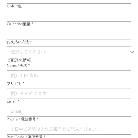
Color/色
Quantity/数量
*
お支払い方法
*
ご配送先情報
Name/ 氏名
*
フリガナ
*
Email
*
Phone / 電話番号
*
Post Code / 郵便番号
*