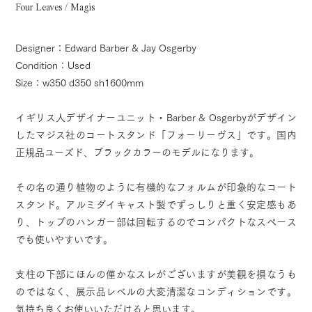
Four Leaves / Magis
Designer：Edward Barber & Jay Osgerby
Condition：Used
Size：w350 d350 sh1600mm
イギリス人デザイナーユニット・Barber & Osgerbyがデザイン
したマジス社のコートスタンド「フォーリーヴス」です。国内
正規品ユーズド、ブラックカラーのモデルになります。
その名の通り植物のように有機的なフォルムが印象的なコート
スタンド。アルミダイキャスト製でずっしりと重く安定感もあ
り、トップのハンガー部は回転するのでコンパクトなスペース
でも使いやすいです。
支柱の下部にほんの僅かなスレがございますが美観を損なうも
のではなく、展示品レベルの大変清潔なコンディションです。
気持ち良くお使いいただけると思います。