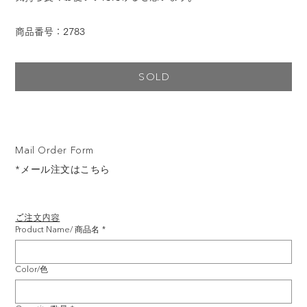
商品番号：2783
SOLD
Mail Order Form
*メール注文はこちら
ご注文内容
Product Name/ 商品名
*
Color/色