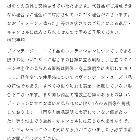
担のうえ良品と交換させていただきます。代替品がご用意でき
ない場合はご返金にて対応させていただく場合がございます。
なお「イメージと違った」等のお客さまのご都合による返品・
キャンセルには応じられませんので予めご了承ください。
特記事項
ヴィンテージ・ユーズド品のコンディションについてはできる
限りお使いいただくお客さまの目線に立ち判断し、目立つダメ
ージや劣化が見られる箇所は画像と商品説明文に表記しており
ます。経年変化や使用感についてはヴィンテージ・ユーズド品
の特性でもあり、すべての傷や汚れを表記・掲載していない場
合もございます。また同じ商品で複数点在庫があるものはコン
ディションに大きな違いが見られない限り1点のみ画像を掲載
しております。「画像と商品説明に表記していない傷があっ
た」等の理由での返品・キャンセルには応じられませんので、
コンディションについて気になる点がございましたら必ず事前
にお問い合わせください。