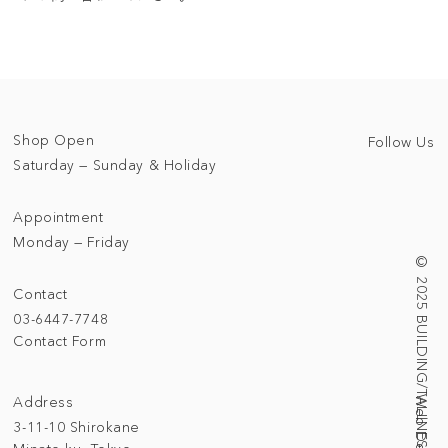
Shop Open
Follow Us
Saturday — Sunday & Holiday
Appointment
Monday — Friday
© 2025 BUILDING/TALLNESS LTD.
Contact
03-6447-7748
Contact Form
Address
3-11-10 Shirokane