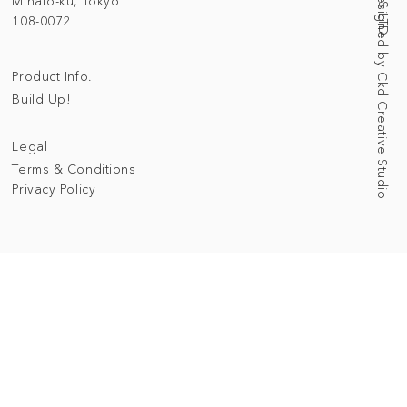
Web Designed by Ckd Creative Studio
Minato-ku, Tokyo
108-0072
Product Info.
Build Up!
Legal
Terms & Conditions
Privacy Policy