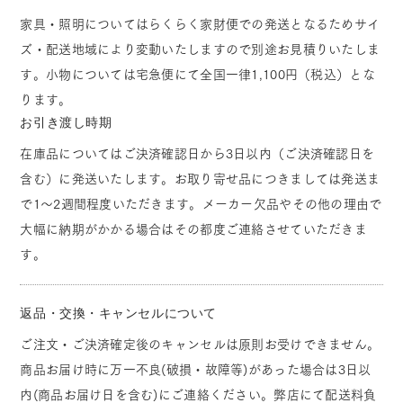
家具・照明についてはらくらく家財便での発送となるためサイ
ズ・配送地域により変動いたしますので別途お見積りいたしま
す。小物については宅急便にて全国一律1,100円（税込）とな
ります。
お引き渡し時期
在庫品についてはご決済確認日から3日以内（ご決済確認日を
含む）に発送いたします。お取り寄せ品につきましては発送ま
で1～2週間程度いただきます。メーカー欠品やその他の理由で
大幅に納期がかかる場合はその都度ご連絡させていただきま
す。
返品・交換・キャンセルについて
ご注文・ご決済確定後のキャンセルは原則お受けできません。
商品お届け時に万一不良(破損・故障等)があった場合は3日以
内(商品お届け日を含む)にご連絡ください。弊店にて配送料負