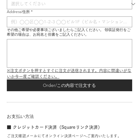
Address/住所
*
その他ご希望や必要事項ございましたらご記入ください。 領収証発行をご
希望の場合は、お宛名と但書をご記入ください。
※注文ボタンを押すとすぐに注文が送信されます。内容に間違いがな
いか今一度ご確認ください。
Order/この内容で注文する
お支払い方法
■ クレジットカード決済（Squareリンク決済）
ご注文確認メールにてオンライン決済ページへご案内いたします。