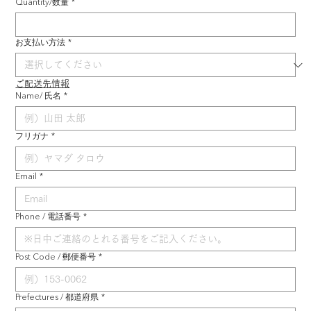
Quantity/数量
*
お支払い方法
*
ご配送先情報
Name/ 氏名
*
フリガナ
*
Email
*
Phone / 電話番号
*
Post Code / 郵便番号
*
Prefectures / 都道府県
*