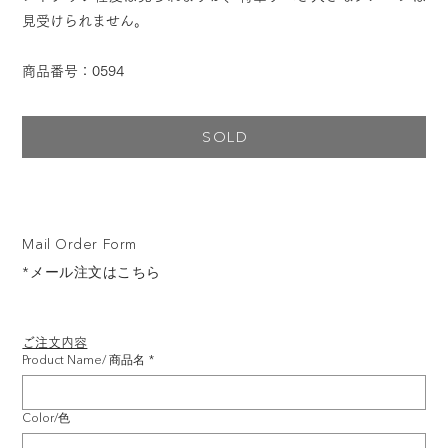
見受けられません。
商品番号：0594
SOLD
Mail Order Form
*メール注文はこちら
ご注文内容
Product Name/ 商品名
*
Color/色