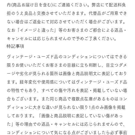
内(商品お届け日を含む)にご連絡ください。弊店にて配送料負
担のうえ良品と交換させていただきます。代替品がご用意でき
ない場合はご返金にて対応させていただく場合がございます。
なお「イメージと違った」等のお客さまのご都合による返品・
キャンセルには応じられませんので予めご了承ください。
特記事項
ヴィンテージ・ユーズド品のコンディションについてはできる
限りお使いいただくお客さまの目線に立ち判断し、目立つダメ
ージや劣化が見られる箇所は画像と商品説明文に表記しており
ます。経年変化や使用感についてはヴィンテージ・ユーズド品
の特性でもあり、すべての傷や汚れを表記・掲載していない場
合もございます。また同じ商品で複数点在庫があるものはコン
ディションに大きな違いが見られない限り1点のみ画像を掲載
しております。「画像と商品説明に表記していない傷があっ
た」等の理由での返品・キャンセルには応じられませんので、
コンディションについて気になる点がございましたら必ず事前