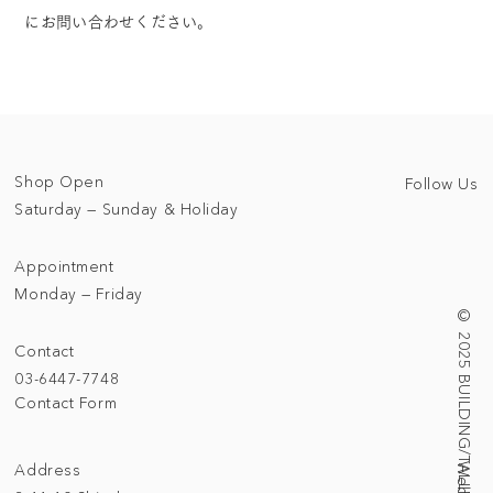
にお問い合わせください。
Shop Open
Follow Us
Saturday — Sunday & Holiday
Appointment
Monday — Friday
© 2025 BUILDING/TALLNESS LTD.
Contact
03-6447-7748
Contact Form
Address