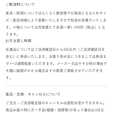
ご配送料について
家具・照明についてはらくらく家財便での発送となるためサイ
ズ・配送地域により変動いたしますので別途お見積りいたしま
す。小物については宅急便にて全国一律1,100円（税込）とな
ります。
お引き渡し時期
在庫品についてはご決済確認日から3日以内（ご決済確認日を
含む）に発送いたします。お取り寄せ品につきましては発送ま
で1～2週間程度いただきます。メーカー欠品やその他の理由で
大幅に納期がかかる場合はその都度ご連絡させていただきま
す。
返品・交換・キャンセルについて
ご注文・ご決済確定後のキャンセルは原則お受けできません。
商品お届け時に万一不良(破損・故障等)があった場合は3日以