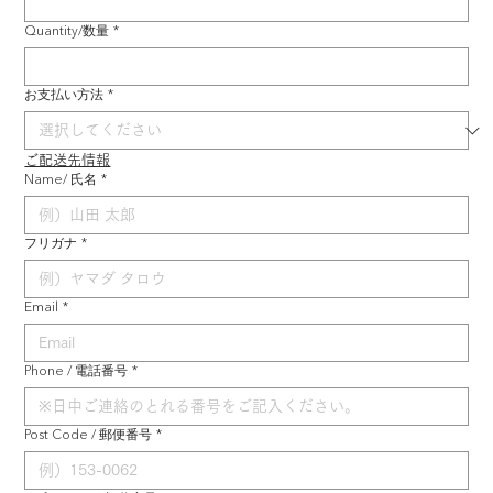
Quantity/数量
*
お支払い方法
*
ご配送先情報
Name/ 氏名
*
フリガナ
*
Email
*
Phone / 電話番号
*
Post Code / 郵便番号
*