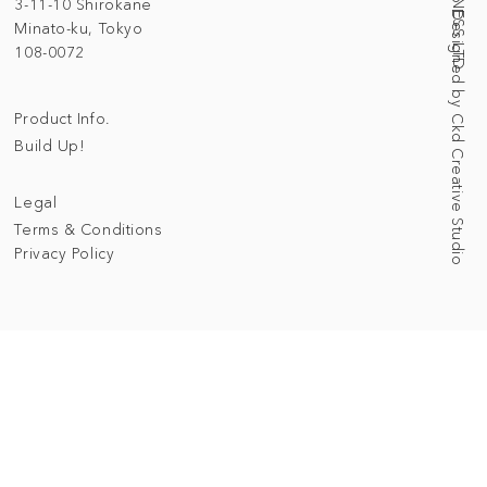
Web Designed by Ckd Creative Studio
3-11-10 Shirokane
Minato-ku, Tokyo
108-0072
Product Info.
Build Up!
Legal
Terms & Conditions
Privacy Policy