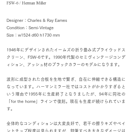
FSW-6 / Herman Miller
Designer：Charles & Ray Eames
Condition：Semi-Vintage
Size：w1524 d60 h1730 mm
1946年にデザインされたイームズの折り畳み式プライウッドス
クリーン、FSW-6です。1990年代製のセミヴィンテージコンデ
ィション、アッシュ材のブラックカラーのモデルになります。
波形に成型された合板を生地で繋ぎ、自在に伸縮できる構造に
なっています。ハーマンミラー社ではコストがかかりすぎると
いう理由で1955年に生産終了となりましたが、94年に同社の
「for the home」ラインで復刻。現在も生産が続けられていま
す。
全体的なコンディションは大変良好で、若干の擦りキズやペイ
ントチップ程度は見られますが、特筆すべき大きなダメージは