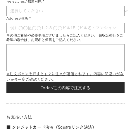
Prefectures / 都道府県
*
Address/住所
*
その他ご希望や必要事項ございましたらご記入ください。 領収証発行をご
希望の場合は、お宛名と但書をご記入ください。
※注文ボタンを押すとすぐに注文が送信されます。内容に間違いがな
いか今一度ご確認ください。
Order/この内容で注文する
お支払い方法
■ クレジットカード決済（Squareリンク決済）