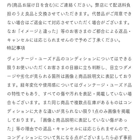
内(商品お届け日を含む)にご連絡ください。弊店にて配送料負
担のうえ良品と交換させていただきます。代替品がご用意でき
ない場合はご返金にて対応させていただく場合がございます。
なお「イメージと違った」等のお客さまのご都合による返品・
キャンセルには応じられませんので予めご了承ください。
特記事項
ヴィンテージ・ユーズド品のコンディションについてはできる
限りお使いいただくお客さまの目線に立ち判断し、目立つダメ
ージや劣化が見られる箇所は画像と商品説明文に表記しており
ます。経年変化や使用感についてはヴィンテージ・ユーズド品
の特性でもあり、すべての傷や汚れを表記・掲載していない場
合もございます。また同じ商品で複数点在庫があるものはコン
ディションに大きな違いが見られない限り1点のみ画像を掲載
しております。「画像と商品説明に表記していない傷があっ
た」等の理由での返品・キャンセルには応じられませんので、
コンディションについて気になる点がございましたら必ず事前