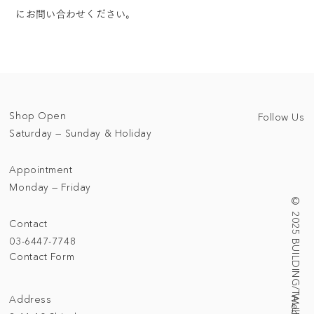
にお問い合わせください。
Shop Open
Follow Us
Saturday — Sunday & Holiday
Appointment
Monday — Friday
© 2025 BUILDING/TALLNESS LTD.
Contact
03-6447-7748
Contact Form
Address