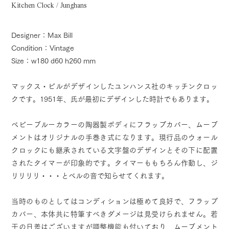
Kitchen Clock / Junghans
Designer：Max Bill
Condition：Vintage
Size：w180 d60 h260 mm
マックス・ビルがデザインしたユンハンス社のキッチンクロッ
クです。1951年、氏が最初にデザインした時計でもあります。
ベビーブルーカラーの陶器製ボディにフラップカバー、ムーブ
メントはオリジナルの手巻き式になります。現行品のウォール
クロックにも継承されている文字盤のデザインとその下に配置
されたタイマーが印象的です。タイマーももちろん作動し、ジ
リリリリ・・・とベルの音で知らせてくれます。
当時のものとしてはコンディションは極めて良好で、フラップ
カバー、本体共に特筆すべきダメージは見受けられません。若
干の日差はございますが調整機能も付いており、ムーブメント