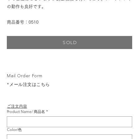
の動作も良好です。
商品番号：0510
SOLD
Mail Order Form
*メール注文はこちら
ご注文内容
Product Name/ 商品名
*
Color/色