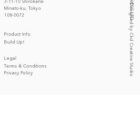
Web Designed by Ckd Creative Studio
3-11-10 Shirokane
Minato-ku, Tokyo
108-0072
Product Info.
Build Up!
Legal
Terms & Conditions
Privacy Policy