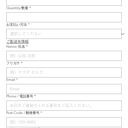
Quantity/数量
*
お支払い方法
*
ご配送先情報
Name/ 氏名
*
フリガナ
*
Email
*
Phone / 電話番号
*
Post Code / 郵便番号
*