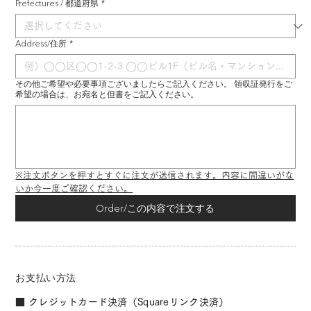
Prefectures / 都道府県
*
Address/住所
*
その他ご希望や必要事項ございましたらご記入ください。 領収証発行をご
希望の場合は、お宛名と但書をご記入ください。
※注文ボタンを押すとすぐに注文が送信されます。内容に間違いがな
いか今一度ご確認ください。
Order/この内容で注文する
お支払い方法
■ クレジットカード決済（Squareリンク決済）