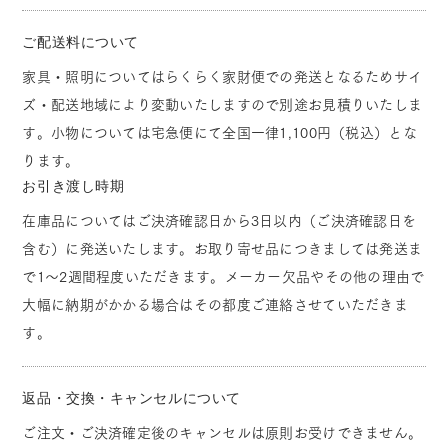
ご配送料について
家具・照明についてはらくらく家財便での発送となるためサイ
ズ・配送地域により変動いたしますので別途お見積りいたしま
す。小物については宅急便にて全国一律1,100円（税込）とな
ります。
お引き渡し時期
在庫品についてはご決済確認日から3日以内（ご決済確認日を
含む）に発送いたします。お取り寄せ品につきましては発送ま
で1～2週間程度いただきます。メーカー欠品やその他の理由で
大幅に納期がかかる場合はその都度ご連絡させていただきま
す。
返品・交換・キャンセルについて
ご注文・ご決済確定後のキャンセルは原則お受けできません。