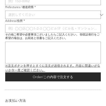
Prefectures / 都道府県
*
Address/住所
*
その他ご希望や必要事項ございましたらご記入ください。 領収証発行をご
希望の場合は、お宛名と但書をご記入ください。
※注文ボタンを押すとすぐに注文が送信されます。内容に間違いがな
いか今一度ご確認ください。
Order/この内容で注文する
お支払い方法