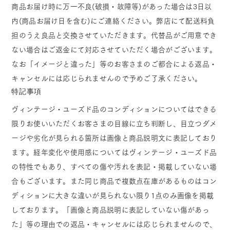
商品お届け時に万一不良(破損・故障等)があった場合は3日以
内(商品お届け日を含む)にご連絡ください。弊店にて配送料負
担のうえ良品と交換させていただきます。代替品がご用意でき
ない場合はご返金にて対応させていただく場合がございます。
なお「イメージと違った」等のお客さまのご都合による返品・
キャンセルには応じられませんので予めご了承ください。
特記事項
ヴィンテージ・ユーズド品のコンディションについてはできる
限りお使いいただくお客さまの目線に立ち判断し、目立つダメ
ージや劣化が見られる箇所は画像と商品説明文に表記しており
ます。経年変化や使用感についてはヴィンテージ・ユーズド品
の特性でもあり、すべての傷や汚れを表記・掲載していない場
合もございます。また同じ商品で複数点在庫があるものはコン
ディションに大きな違いが見られない限り1点のみ画像を掲載
しております。「画像と商品説明に表記していない傷があっ
た」等の理由での返品・キャンセルには応じられませんので、