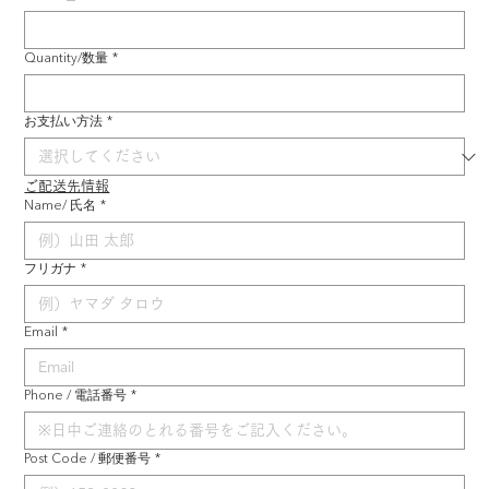
Quantity/数量
*
お支払い方法
*
ご配送先情報
Name/ 氏名
*
フリガナ
*
Email
*
Phone / 電話番号
*
Post Code / 郵便番号
*