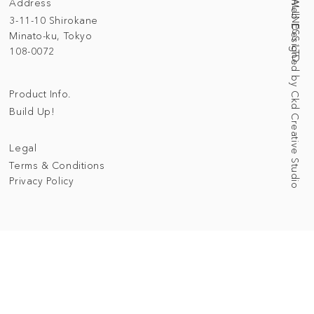
Address
Web Designed by Ckd Creative Studio
3-11-10 Shirokane
Minato-ku, Tokyo
108-0072
Product Info.
Build Up!
Legal
Terms & Conditions
Privacy Policy