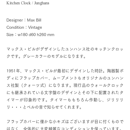
Kitchen Clock / Junghans
Designer：Max Bill
Condition：Vintage
Size：w180 d60 h260 mm
マックス・ビルがデザインしたユンハンス社のキッチンクロッ
クです。グレーカラーのモデルになります。
1951年、マックス・ビルが最初にデザインした時計。陶器製ボ
ディにフラップカバー、ムーブメントもオリジナルのユンハン
ス社製（クォーツ式）になります。現行品のウォールクロック
にも継承されている文字盤のデザインとその下に配置されたタ
イマーが印象的です。タイマーももちろん作動し、ジリリリ
リ・・・とベルの音で知らせてくれます。
フラップカバーに僅かな小キズはございますが目に付くもので
はなく、全体的に大変綺麗なコンディションを保っています。