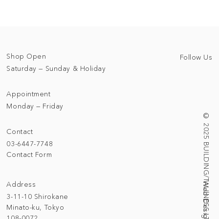
Shop Open
Follow Us
Saturday — Sunday & Holiday
Appointment
Monday — Friday
© 2025 BUILDING/TALLNESS LTD.
Contact
03-6447-7748
Contact Form
Address
3-11-10 Shirokane
Minato-ku, Tokyo
108-0072