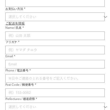
お支払い方法
*
ご配送先情報
Name/ 氏名
*
フリガナ
*
Email
*
Phone / 電話番号
*
Post Code / 郵便番号
*
Prefectures / 都道府県
*