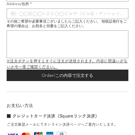
Address/住所
*
その他ご希望や必要事項ございましたらご記入ください。 領収証発行をご
希望の場合は、お宛名と但書をご記入ください。
※注文ボタンを押すとすぐに注文が送信されます。内容に間違いがな
いか今一度ご確認ください。
Order/この内容で注文する
お支払い方法
■ クレジットカード決済（Squareリンク決済）
ご注文確認メールにてオンライン決済ページへご案内いたします。