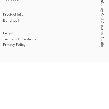
Web Designed by Ckd Creative Studio
Product Info.
Build Up!
Legal
Terms & Conditions
Privacy Policy