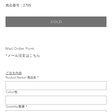
商品番号：2795
SOLD
Mail Order Form
*メール注文はこちら
ご注文内容
Product Name/ 商品名
*
Color/色
Quantity/数量
*