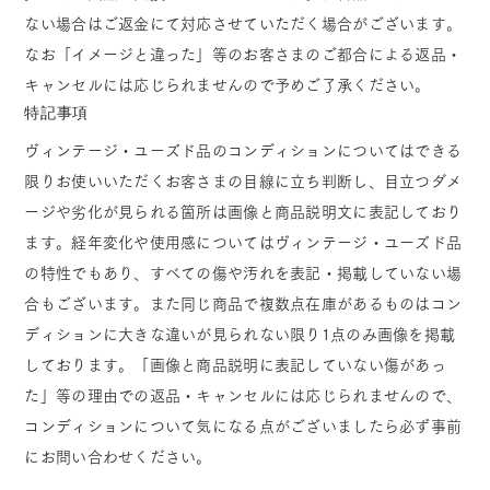
ない場合はご返金にて対応させていただく場合がございます。
なお「イメージと違った」等のお客さまのご都合による返品・
キャンセルには応じられませんので予めご了承ください。
特記事項
ヴィンテージ・ユーズド品のコンディションについてはできる
限りお使いいただくお客さまの目線に立ち判断し、目立つダメ
ージや劣化が見られる箇所は画像と商品説明文に表記しており
ます。経年変化や使用感についてはヴィンテージ・ユーズド品
の特性でもあり、すべての傷や汚れを表記・掲載していない場
合もございます。また同じ商品で複数点在庫があるものはコン
ディションに大きな違いが見られない限り1点のみ画像を掲載
しております。「画像と商品説明に表記していない傷があっ
た」等の理由での返品・キャンセルには応じられませんので、
コンディションについて気になる点がございましたら必ず事前
にお問い合わせください。