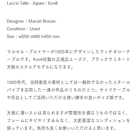
Laccio Table - Square / Knoll
Designer：Marcel Breuer
Condition：Used
Size：w550 d480 h450 mm
マルセル・ブロイヤーが1925年にデザインしたラッチオローテ
ーブルです。Knoll社製の正規品ユーズド、ブラックラミネート
天板のスクエアモデルになります。
1920年代、当時家具の素材としては一般的でなかったスチール
パイプを応用した一連の作品のうちのひとつ。サイドテーブル
や花台としてご活用いただける使い勝手の良いサイズ感です。
天板に薄いスレは見られますが雰囲気を損なうものではなく、
フレームにサビやくすみもなく、大変清潔なコンディションを
保っています。気持ち良くお使いいただけると思います。