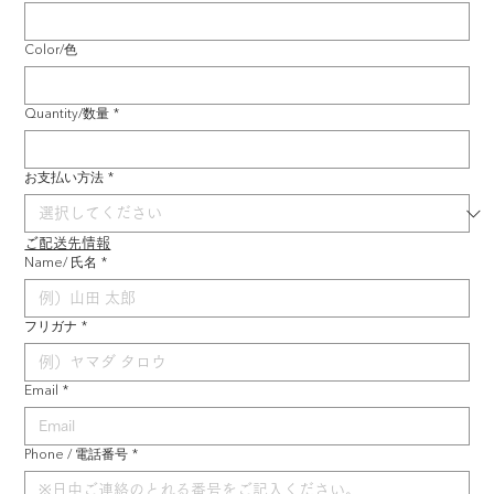
Color/色
Quantity/数量
*
お支払い方法
*
ご配送先情報
Name/ 氏名
*
フリガナ
*
Email
*
Phone / 電話番号
*