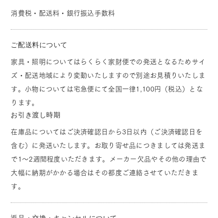
消費税・配送料・銀行振込手数料
ご配送料について
家具・照明についてはらくらく家財便での発送となるためサイ
ズ・配送地域により変動いたしますので別途お見積りいたしま
す。小物については宅急便にて全国一律1,100円（税込）とな
ります。
お引き渡し時期
在庫品についてはご決済確認日から3日以内（ご決済確認日を
含む）に発送いたします。お取り寄せ品につきましては発送ま
で1～2週間程度いただきます。メーカー欠品やその他の理由で
大幅に納期がかかる場合はその都度ご連絡させていただきま
す。
返品・交換・キャンセルについて