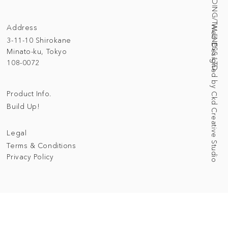
© 2025 BUILDING/TALLNESS LTD.
Address
Web Designed by Ckd Creative Studio
3-11-10 Shirokane
Minato-ku, Tokyo
108-0072
Product Info.
Build Up!
Legal
Terms & Conditions
Privacy Policy