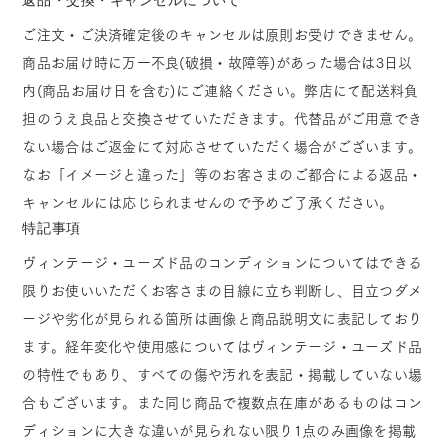
ご注文・ご決済確定後のキャンセルは原則お受けできません。
商品お届け時に万一不良(破損・故障等)があった場合は3日以
内(商品お届け日を含む)にご連絡ください。弊店にて配送料負
担のうえ良品と交換させていただきます。代替品がご用意でき
ない場合はご返金にて対応させていただく場合がございます。
なお「イメージと違った」等のお客さまのご都合による返品・
キャンセルには応じられませんので予めご了承ください。
特記事項
ヴィンテージ・ユーズド品のコンディションについてはできる
限りお使いいただくお客さまの目線に立ち判断し、目立つダメ
ージや劣化が見られる箇所は画像と商品説明文に表記しており
ます。経年変化や使用感についてはヴィンテージ・ユーズド品
の特性でもあり、すべての傷や汚れを表記・掲載していない場
合もございます。また同じ商品で複数点在庫があるものはコン
ディションに大きな違いが見られない限り1点のみ画像を掲載