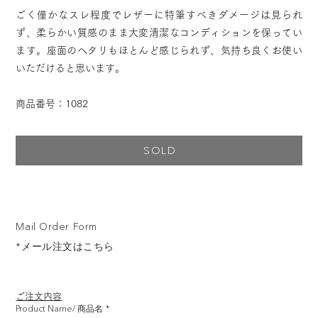
ごく僅かなスレ程度でレザーに特筆すべきダメージは見られ
ず、柔らかい質感のまま大変清潔なコンディションを保ってい
ます。座面のヘタリもほとんど感じられず、気持ち良くお使い
いただけると思います。
商品番号：1082
SOLD
Mail Order Form
*メール注文はこちら
ご注文内容
Product Name/ 商品名
*