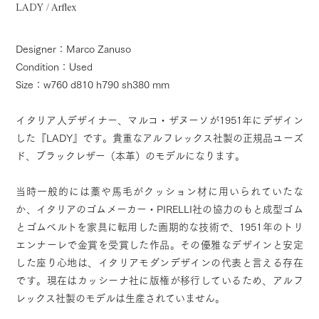
LADY / Arflex
Designer：Marco Zanuso
Condition：Used
Size：w760 d810 h790 sh380 mm
イタリア人デザイナー、マルコ・ザヌーソが1951年にデザイン
した『LADY』です。貴重なアルフレックス社製の正規品ユーズ
ド、ブラックレザー（本革）のモデルになります。
当時一般的には藁や馬毛がクッション材に用いられていたな
か、イタリアのゴムメーカー・PIRELLI社の協力のもと成型ゴム
とゴムベルトを家具に転用した画期的な技術で、1951年のトリ
エンナーレで金賞を受賞した作品。その優雅なデザインと安定
した座り心地は、イタリアモダンデザインの代表と言える存在
です。現在はカッシーナ社に版権が移行しているため、アルフ
レックス社製のモデルは生産されていません。