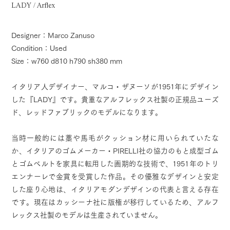
LADY / Arflex
Designer：Marco Zanuso
Condition：Used
Size：w760 d810 h790 sh380 mm
イタリア人デザイナー、マルコ・ザヌーソが1951年にデザイン
した『LADY』です。貴重なアルフレックス社製の正規品ユーズ
ド、レッドファブリックのモデルになります。
当時一般的には藁や馬毛がクッション材に用いられていたな
か、イタリアのゴムメーカー・PIRELLI社の協力のもと成型ゴム
とゴムベルトを家具に転用した画期的な技術で、1951年のトリ
エンナーレで金賞を受賞した作品。その優雅なデザインと安定
した座り心地は、イタリアモダンデザインの代表と言える存在
です。現在はカッシーナ社に版権が移行しているため、アルフ
レックス社製のモデルは生産されていません。