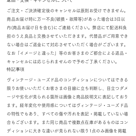
ご注文・ご決済確定後のキャンセルは原則お受けできません。
商品お届け時に万一不良(破損・故障等)があった場合は3日以
内(商品お届け日を含む)にご連絡ください。弊店にて配送料負
担のうえ良品と交換させていただきます。代替品がご用意でき
ない場合はご返金にて対応させていただく場合がございます。
なお「イメージと違った」等のお客さまのご都合による返品・
キャンセルには応じられませんので予めご了承ください。
特記事項
ヴィンテージ・ユーズド品のコンディションについてはできる
限りお使いいただくお客さまの目線に立ち判断し、目立つダメ
ージや劣化が見られる箇所は画像と商品説明文に表記しており
ます。経年変化や使用感についてはヴィンテージ・ユーズド品
の特性でもあり、すべての傷や汚れを表記・掲載していない場
合もございます。また同じ商品で複数点在庫があるものはコン
ディションに大きな違いが見られない限り1点のみ画像を掲載