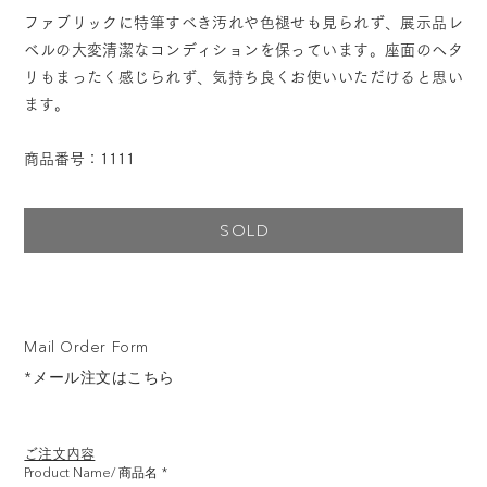
ファブリックに特筆すべき汚れや色褪せも見られず、展示品レ
ベルの大変清潔なコンディションを保っています。座面のヘタ
リもまったく感じられず、気持ち良くお使いいただけると思い
ます。
商品番号：1111
SOLD
Mail Order Form
*メール注文はこちら
ご注文内容
Product Name/ 商品名
*