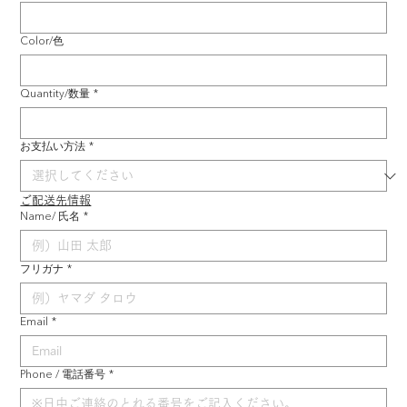
Color/色
Quantity/数量
*
お支払い方法
*
ご配送先情報
Name/ 氏名
*
フリガナ
*
Email
*
Phone / 電話番号
*