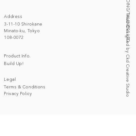
© 2025 BUILDING/TALLNESS LTD.
Address
Web Designed by Ckd Creative Studio
3-11-10 Shirokane
Minato-ku, Tokyo
108-0072
Product Info.
Build Up!
Legal
Terms & Conditions
Privacy Policy