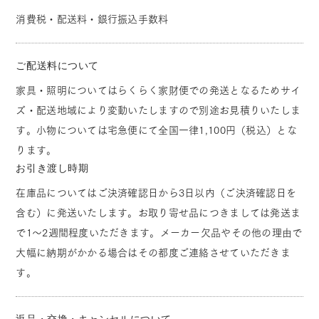
消費税・配送料・銀行振込手数料
ご配送料について
家具・照明についてはらくらく家財便での発送となるためサイ
ズ・配送地域により変動いたしますので別途お見積りいたしま
す。小物については宅急便にて全国一律1,100円（税込）とな
ります。
お引き渡し時期
在庫品についてはご決済確認日から3日以内（ご決済確認日を
含む）に発送いたします。お取り寄せ品につきましては発送ま
で1～2週間程度いただきます。メーカー欠品やその他の理由で
大幅に納期がかかる場合はその都度ご連絡させていただきま
す。
返品・交換・キャンセルについて