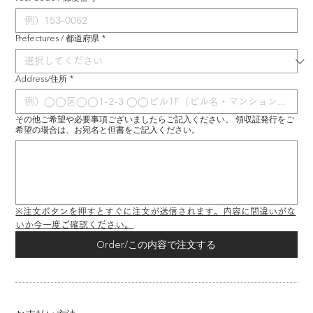
Prefectures / 都道府県
*
Address/住所
*
その他ご希望や必要事項ございましたらご記入ください。 領収証発行をご
希望の場合は、お宛名と但書をご記入ください。
※注文ボタンを押すとすぐに注文が送信されます。内容に間違いがな
いか今一度ご確認ください。
Order/この内容で注文する