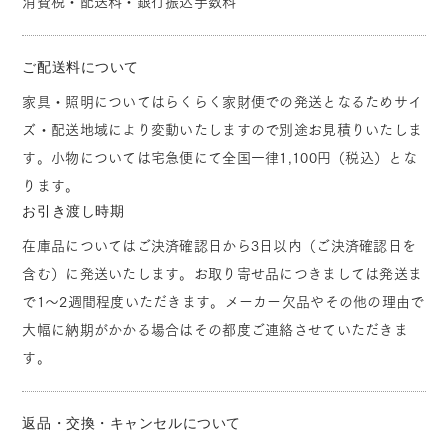
消費税・配送料・銀行振込手数料
ご配送料について
家具・照明についてはらくらく家財便での発送となるためサイ
ズ・配送地域により変動いたしますので別途お見積りいたしま
す。小物については宅急便にて全国一律1,100円（税込）とな
ります。
お引き渡し時期
在庫品についてはご決済確認日から3日以内（ご決済確認日を
含む）に発送いたします。お取り寄せ品につきましては発送ま
で1～2週間程度いただきます。メーカー欠品やその他の理由で
大幅に納期がかかる場合はその都度ご連絡させていただきま
す。
返品・交換・キャンセルについて