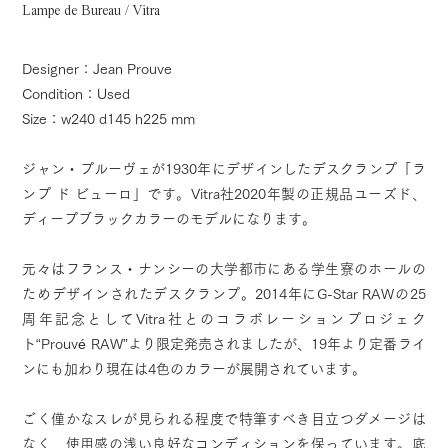
Lampe de Bureau / Vitra
Designer：Jean Prouve
Condition：Used
Size：w240 d145 h225 mm
ジャン・プルーヴェが1930年にデザインしたデスクランプ「ラ
ンプ ド ビューロ」です。Vitra社2020年製の正規品ユーズド、
ディープブラックカラーのモデルになります。
元々はフランス・ナンシーの大学都市にある学生寮のホールの
ためデザインされたデスクランプ。2014年にG-Star RAWの25
周年記念としてVitra社とのコラボレーションプロジェク
ト“Prouvé RAW”より限定発売されましたが、19年より定番ライ
ンにも加わり現在は4色のカラーが展開されています。
ごく僅かなスレが見られる程度で特筆すべき目立つダメージは
なく、使用感の浅い良好なコンディションを保っています。底