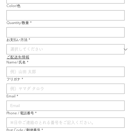
Color/色
Quantity/数量
*
お支払い方法
*
ご配送先情報
Name/ 氏名
*
フリガナ
*
Email
*
Phone / 電話番号
*
Post Code / 郵便番号
*