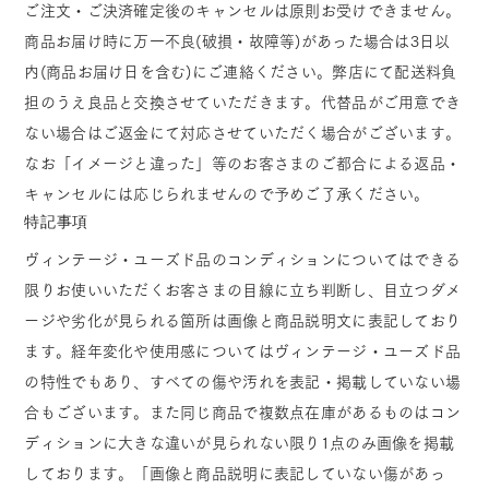
ご注文・ご決済確定後のキャンセルは原則お受けできません。
商品お届け時に万一不良(破損・故障等)があった場合は3日以
内(商品お届け日を含む)にご連絡ください。弊店にて配送料負
担のうえ良品と交換させていただきます。代替品がご用意でき
ない場合はご返金にて対応させていただく場合がございます。
なお「イメージと違った」等のお客さまのご都合による返品・
キャンセルには応じられませんので予めご了承ください。
特記事項
ヴィンテージ・ユーズド品のコンディションについてはできる
限りお使いいただくお客さまの目線に立ち判断し、目立つダメ
ージや劣化が見られる箇所は画像と商品説明文に表記しており
ます。経年変化や使用感についてはヴィンテージ・ユーズド品
の特性でもあり、すべての傷や汚れを表記・掲載していない場
合もございます。また同じ商品で複数点在庫があるものはコン
ディションに大きな違いが見られない限り1点のみ画像を掲載
しております。「画像と商品説明に表記していない傷があっ