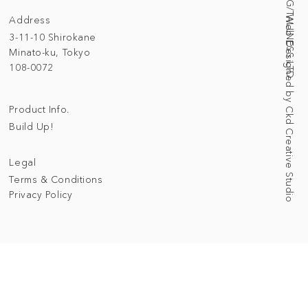
Address
Web Designed by Ckd Creative Studio
3-11-10 Shirokane
Minato-ku, Tokyo
108-0072
Product Info.
Build Up!
Legal
Terms & Conditions
Privacy Policy