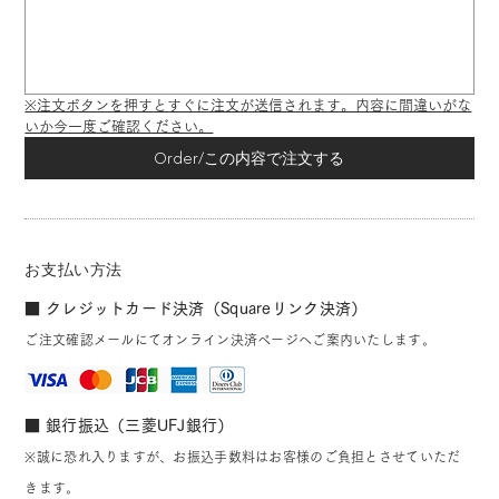
※注文ボタンを押すとすぐに注文が送信されます。内容に間違いがな
いか今一度ご確認ください。
Order/この内容で注文する
お支払い方法
■ クレジットカード決済（Squareリンク決済）
ご注文確認メールにてオンライン決済ページへご案内いたします。
■ 銀行振込（三菱UFJ銀行）
※誠に恐れ入りますが、お振込手数料はお客様のご負担とさせていただ
きます。