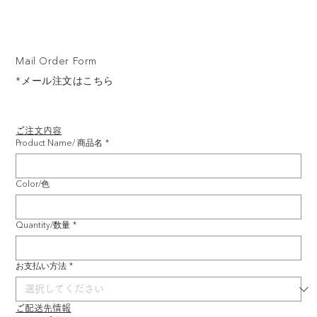
Mail Order Form
*メール注文はこちら
ご注文内容
Product Name/ 商品名
*
Color/色
Quantity/数量
*
お支払い方法
*
ご配送先情報