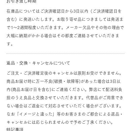
お引き渡し時期
在庫品についてはご決済確認日から3日以内（ご決済確認日を
含む）に発送いたします。お取り寄せ品につきましては発送ま
で1～2週間程度いただきます。メーカー欠品やその他の理由で
大幅に納期がかかる場合はその都度ご連絡させていただきま
す。
返品・交換・キャンセルについて
ご注文・ご決済確定後のキャンセルは原則お受けできません。
商品お届け時に万一不良(破損・故障等)があった場合は3日以
内(商品お届け日を含む)にご連絡ください。弊店にて配送料負
担のうえ良品と交換させていただきます。代替品がご用意でき
ない場合はご返金にて対応させていただく場合がございます。
なお「イメージと違った」等のお客さまのご都合による返品・
キャンセルには応じられませんので予めご了承ください。
特記事項