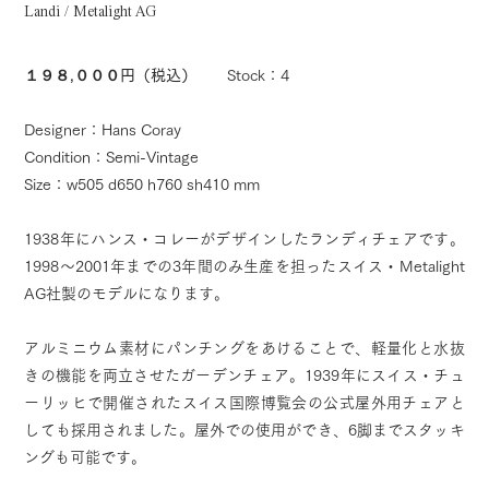
Landi / Metalight AG
１９８,０００円（税込）
Stock：4
Designer：Hans Coray
Condition：Semi-Vintage
Size：w505 d650 h760 sh410 mm
1938年にハンス・コレーがデザインしたランディチェアです。
1998～2001年までの3年間のみ生産を担ったスイス・Metalight
AG社製のモデルになります。
アルミニウム素材にパンチングをあけることで、軽量化と水抜
きの機能を両立させたガーデンチェア。1939年にスイス・チュ
ーリッヒで開催されたスイス国際博覧会の公式屋外用チェアと
しても採用されました。屋外での使用ができ、6脚までスタッキ
ングも可能です。