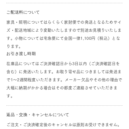
ご配送料について
家具・照明についてはらくらく家財便での発送となるためサイ
ズ・配送地域により変動いたしますので別途お見積りいたしま
す。小物については宅急便にて全国一律1,100円（税込）とな
ります。
お引き渡し時期
在庫品についてはご決済確認日から3日以内（ご決済確認日を
含む）に発送いたします。お取り寄せ品につきましては発送ま
で1～2週間程度いただきます。メーカー欠品やその他の理由で
大幅に納期がかかる場合はその都度ご連絡させていただきま
す。
返品・交換・キャンセルについて
ご注文・ご決済確定後のキャンセルは原則お受けできません。