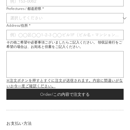
Prefectures / 都道府県
*
Address/住所
*
その他ご希望や必要事項ございましたらご記入ください。 領収証発行をご
希望の場合は、お宛名と但書をご記入ください。
※注文ボタンを押すとすぐに注文が送信されます。内容に間違いがな
いか今一度ご確認ください。
Order/この内容で注文する
お支払い方法