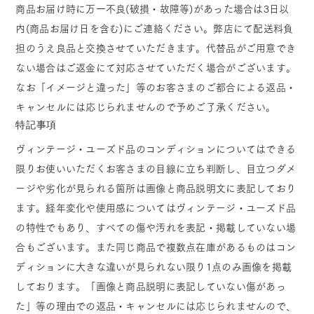
商品お届け時に万一不良(破損・故障等)があった場合は3日以
内(商品お届け日を含む)にご連絡ください。弊店にて配送料負
担のうえ良品と交換させていただきます。代替品がご用意でき
ない場合はご返金にて対応させていただく場合がございます。
なお「イメージと違った」等のお客さまのご都合による返品・
キャンセルには応じられませんので予めご了承ください。
特記事項
ヴィンテージ・ユーズド品のコンディションについてはできる
限りお使いいただくお客さまの目線に立ち判断し、目立つダメ
ージや劣化が見られる箇所は画像と商品説明文に表記しており
ます。経年変化や使用感についてはヴィンテージ・ユーズド品
の特性でもあり、すべての傷や汚れを表記・掲載していない場
合もございます。また同じ商品で複数点在庫があるものはコン
ディションに大きな違いが見られない限り1点のみ画像を掲載
しております。「画像と商品説明に表記していない傷があっ
た」等の理由での返品・キャンセルには応じられませんので、