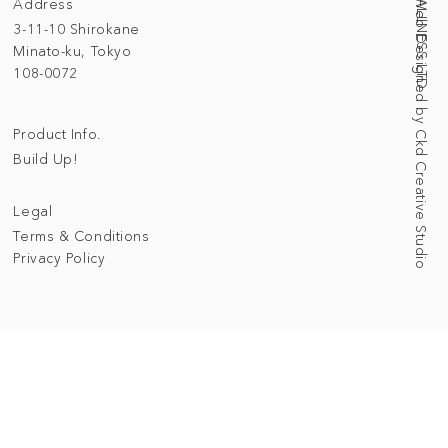
Address
Web Designed by Ckd Creative Studio
3-11-10 Shirokane
Minato-ku, Tokyo
108-0072
Product Info.
Build Up!
Legal
Terms & Conditions
Privacy Policy