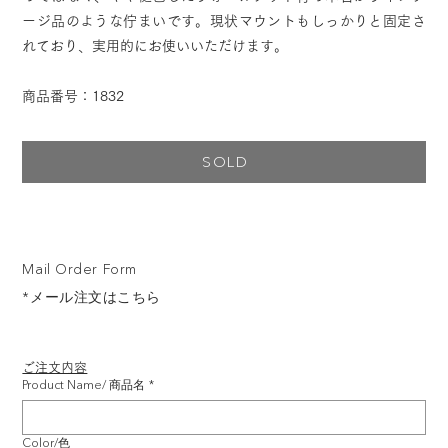
ージ品のような佇まいです。現状マウントもしっかりと固定さ
れており、実用的にお使いいただけます。
商品番号：1832
SOLD
Mail Order Form
*メール注文はこちら
ご注文内容
Product Name/ 商品名
*
Color/色