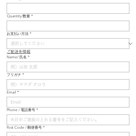
Quantity/数量
*
お支払い方法
*
ご配送先情報
Name/ 氏名
*
フリガナ
*
Email
*
Phone / 電話番号
*
Post Code / 郵便番号
*