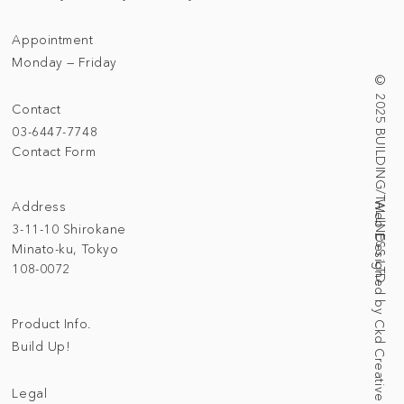
Appointment
Monday — Friday
© 2025 BUILDING/TALLNESS LTD.
Contact
03-6447-7748
Contact Form
Address
Web Designed by Ckd Creative Studio
3-11-10 Shirokane
Minato-ku, Tokyo
108-0072
Product Info.
Build Up!
Legal