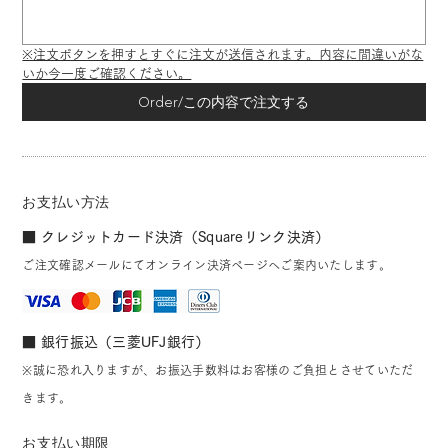
※注文ボタンを押すとすぐに注文が送信されます。内容に間違いがな
いか今一度ご確認ください。
Order/この内容で注文する
お支払い方法
■ クレジットカード決済（Squareリンク決済）
ご注文確認メールにてオンライン決済ページへご案内いたします。
■ 銀行振込（三菱UFJ銀行）
※誠に恐れ入りますが、お振込手数料はお客様のご負担とさせていただ
きます。
お支払い期限