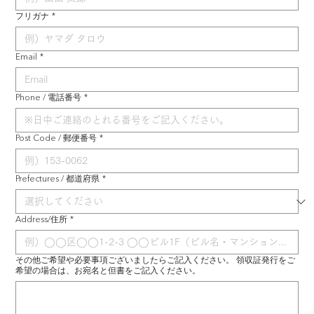
フリガナ
*
Email
*
Phone / 電話番号
*
Post Code / 郵便番号
*
Prefectures / 都道府県
*
Address/住所
*
その他ご希望や必要事項ございましたらご記入ください。 領収証発行をご
希望の場合は、お宛名と但書をご記入ください。