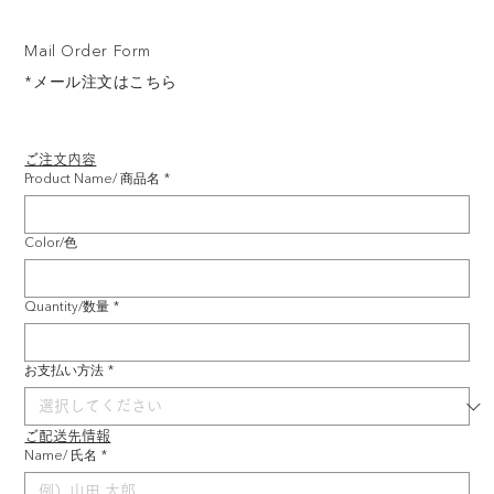
Mail Order Form
*メール注文はこちら
ご注文内容
Product Name/ 商品名
*
Color/色
Quantity/数量
*
お支払い方法
*
ご配送先情報
Name/ 氏名
*