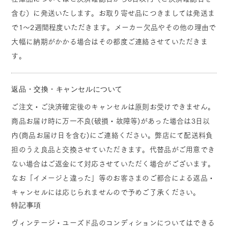
含む）に発送いたします。お取り寄せ品につきましては発送ま
で1～2週間程度いただきます。メーカー欠品やその他の理由で
大幅に納期がかかる場合はその都度ご連絡させていただきま
す。
返品・交換・キャンセルについて
ご注文・ご決済確定後のキャンセルは原則お受けできません。
商品お届け時に万一不良(破損・故障等)があった場合は3日以
内(商品お届け日を含む)にご連絡ください。弊店にて配送料負
担のうえ良品と交換させていただきます。代替品がご用意でき
ない場合はご返金にて対応させていただく場合がございます。
なお「イメージと違った」等のお客さまのご都合による返品・
キャンセルには応じられませんので予めご了承ください。
特記事項
ヴィンテージ・ユーズド品のコンディションについてはできる