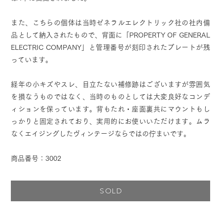
また、こちらの個体は当時ゼネラルエレクトリック社の社内備
品として納入されたもので、背面に「PROPERTY OF GENERAL
ELECTRIC COMPANY」と管理番号が刻印されたプレートが残
っています。
経年の小キズやスレ、目立たない補修跡はございますが雰囲気
を損なうものではなく、当時のものとしては大変良好なコンデ
ィションを保っています。背もたれ・座面裏共にマウントもし
っかりと固定されており、実用的にお使いいただけます。ムラ
なくエイジングしたヴィンテージならではの佇まいです。
商品番号：3002
SOLD